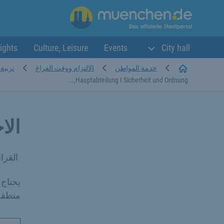
ights
Culture, Leisure
Events
City hall
Startseite
خدمة المواطن
الالتزام ووقت الفراغ
تربية 
Hauptabteilung I Sicherheit und Ordnung,...
الا
القرا
يحتاج
منطقة 