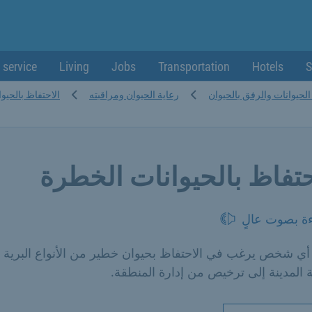
 service
Living
Jobs
Transportation
Hotels
S
الحيوانات والرفق بالحيوان
رعاية الحيوان ومراقبته
الاحتفاظ بالحيو
حتفاظ بالحيوانات الخطرة
ءة بصوت عالٍ
 أي شخص يرغب في الاحتفاظ بحيوان خطير من الأنواع البرية 
المدينة إلى ترخيص من إدارة المنطقة.