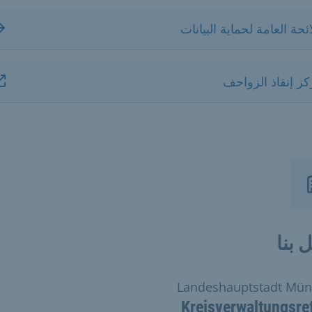
ائحة العامة لحماية البيانات
ز إنقاذ الزواحف
 بنا
Landeshauptstadt Mü
Kreisverwaltungsre