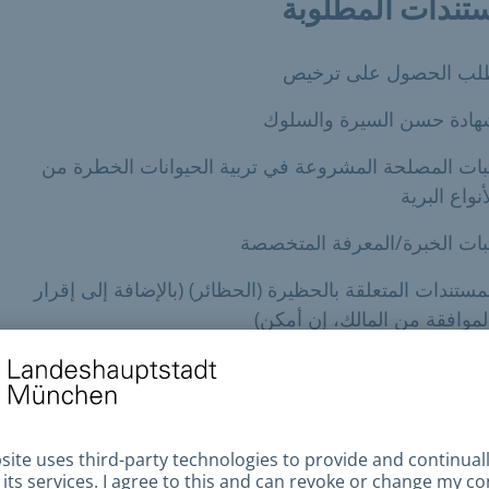
تندات المطلوبة
لب الحصول على ترخيص
هادة حسن السيرة والسلوك
بات المصلحة المشروعة في تربية الحيوانات الخطرة من
أنواع البرية
بات الخبرة/المعرفة المتخصصة
مستندات المتعلقة بالحظيرة (الحظائر) (بالإضافة إلى إقرار
لموافقة من المالك، إن أمكن)
بات تأمين المسؤولية المناسبة
ة والتكاليف