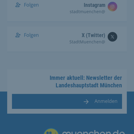
Folgen
Instagram
@stadtmuenchen
Folgen
X (Twitter)
@StadtMuenchen
Immer aktuell: Newsletter der
Landeshauptstadt München
Anmelden
Übergreifende Links