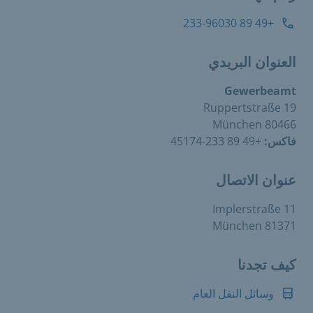
+49 89 233-96030
العنوان البريدي
Gewerbeamt
Ruppertstraße 19
80466 München
فاكس:
+49 89 233-45174
عنوان الاتصال
Implerstraße 11
81371 München
كيف تجدنا
وسائل النقل العام