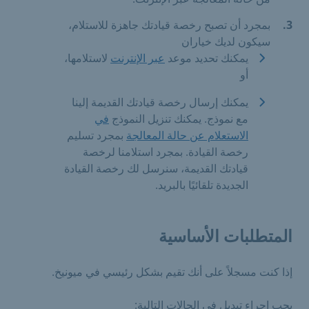
بمجرد أن تصبح رخصة قيادتك جاهزة للاستلام،
سيكون لديك خياران
يمكنك تحديد موعد
عبر الإنترنت
لاستلامها،
أو
يمكنك إرسال رخصة قيادتك القديمة إلينا
مع نموذج. يمكنك تنزيل النموذج
في
الاستعلام عن حالة المعالجة
بمجرد تسليم
رخصة القيادة. بمجرد استلامنا لرخصة
قيادتك القديمة، سنرسل لك رخصة القيادة
الجديدة تلقائيًا بالبريد.
المتطلبات الأساسية
إذا كنت مسجلاً على أنك تقيم بشكل رئيسي في ميونيخ.
يجب إجراء تبديل في الحالات التالية: