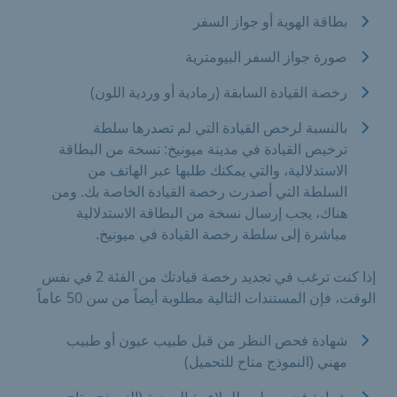
بطاقة الهوية أو جواز السفر
صورة جواز السفر البيومترية
رخصة القيادة السابقة (رمادية أو وردية اللون)
بالنسبة لرخص القيادة التي لم تصدرها سلطة
ترخيص القيادة في مدينة ميونيخ: نسخة من البطاقة
الاستدلالية، والتي يمكنك طلبها عبر الهاتف من
السلطة التي أصدرت رخصة القيادة الخاصة بك. ومن
هناك، يجب إرسال نسخة من البطاقة الاستدلالية
مباشرة إلى سلطة رخصة القيادة في ميونيخ.
إذا كنت ترغب في تجديد رخصة قيادتك من الفئة 2 في نفس
الوقت، فإن المستندات التالية مطلوبة أيضاً من سن 50 عاماً
شهادة فحص النظر من قبل طبيب عيون أو طبيب
مهني (النموذج متاح للتحميل)
شهادة فحص طبي للملاءمة الصحية (النموذج متاح