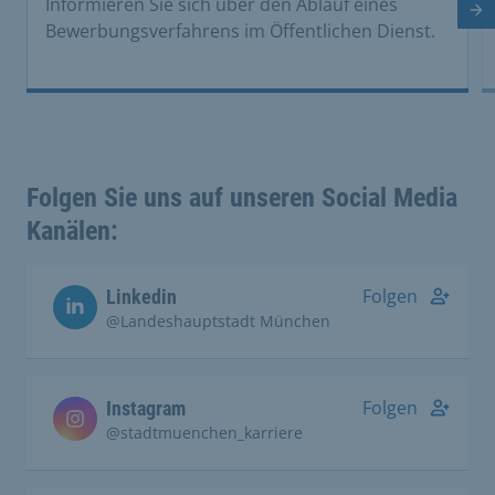
Informieren Sie sich über den Ablauf eines
Nä
Bewerbungsverfahrens im Öffentlichen Dienst.
Folgen Sie uns auf unseren Social Media
Kanälen:
Folgen
Linkedin
@Landeshauptstadt München
Folgen
Instagram
@stadtmuenchen_karriere