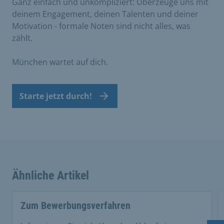
Ganz einfach und unkompliziert: Überzeuge uns mit
deinem Engagement, deinen Talenten und deiner
Motivation - formale Noten sind nicht alles, was
zählt.
München wartet auf dich.
Starte jetzt durch!
Ähnliche Artikel
This is a carousel with rotating cards. Use the previous 
Zum Bewerbungsverfahren