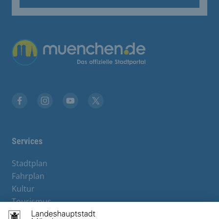
Facebook
Instagram
YouTube
Twitter
Services
Stadtplan
Fahrplan
Kultur
Tourismus
M-Strom