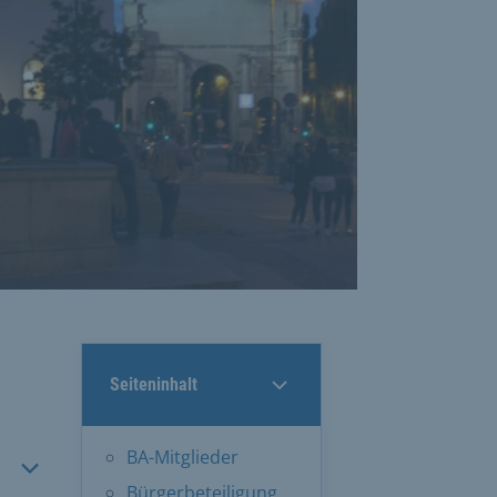
Seiteninhalt
BA-Mitglieder
Bürgerbeteiligung