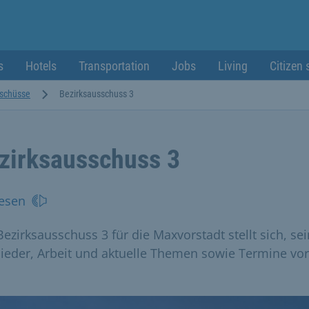
s
Hotels
Transportation
Jobs
Living
Citizen 
sschüsse
Bezirksausschuss 3
zirksausschuss 3
esen
Bezirksausschuss 3 für die Maxvorstadt stellt sich, se
lieder, Arbeit und aktuelle Themen sowie Termine vor