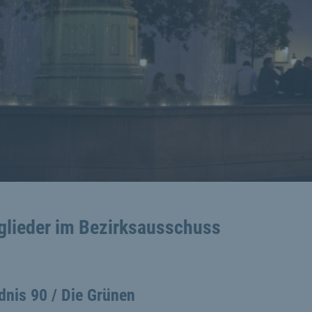
glieder im Bezirksausschuss
dnis 90 / Die Grünen