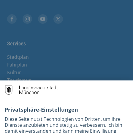
Facebook
Instagram
YouTube
Twitter
Services
Stadtplan
Fahrplan
Kultur
Tourismus
M-Strom
Bürgerservice
Hotels
Kontakt