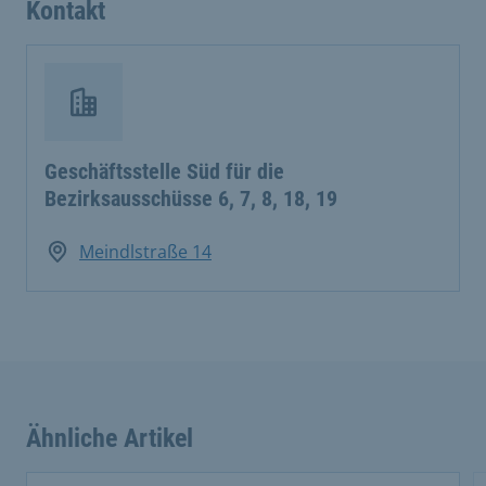
Kontakt
Geschäftsstelle Süd für die
Bezirksausschüsse 6, 7, 8, 18, 19
Meindlstraße 14
Ähnliche Artikel
This is a carousel with rotating cards. Use the previous 