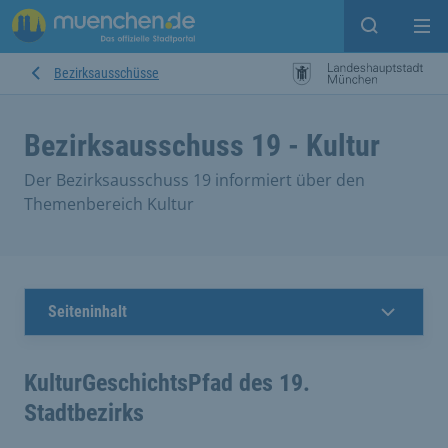
Open sear
Op
Bezirksausschüsse
Bezirksausschuss 19 - Kultur
Der Bezirksausschuss 19 informiert über den
Themenbereich Kultur
Seiteninhalt
KulturGeschichtsPfad des 19.
Stadtbezirks