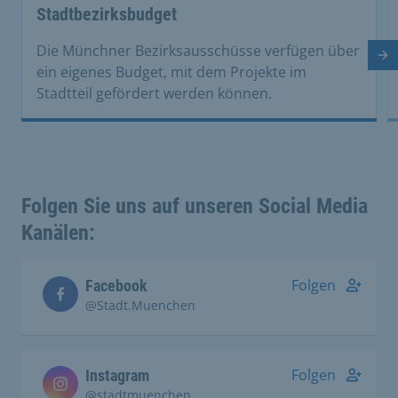
Stadtbezirksbudget
Die Münchner Bezirksausschüsse verfügen über
Nä
ein eigenes Budget, mit dem Projekte im
Stadtteil gefördert werden können.
Folgen Sie uns auf unseren Social Media
Kanälen:
Folgen
Facebook
@Stadt.Muenchen
Folgen
Instagram
@stadtmuenchen