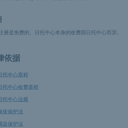
用
注册是免费的。日托中心本身的收费因日托中心而异。
律依据
日托中心章程
日托中心收费章程
日托中心法规
麻疹保护法
感染保护法