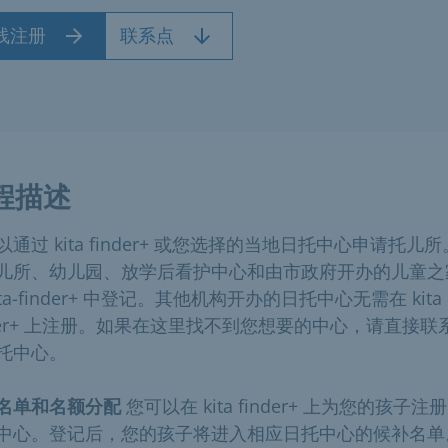
线注册
联系点
程描述
以通过 kita finder+ 或您选择的当地日托中心申请托儿
儿所、幼儿园、放学后看护中心和由市政府开办的儿童之
ita-finder+ 中登记。其他机构开办的日托中心无需在 kita
nder+ 上注册。如果在这里找不到您想要的中心，请直接联
托中心。
名单和名额分配
您可以在 kita finder+ 上为您的孩子注
中心。登记后，您的孩子将进入相应日托中心的候补名单