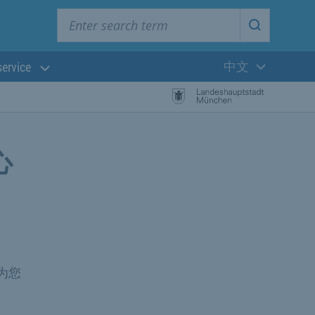
Enter search term
Start searc
中文
service
当前语言:
心
 为您