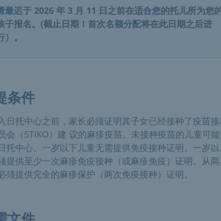
请最迟于 2026 年 3 月 11 日之前在适合您的托儿所为您
孩子报名。(截止日期！首次名额分配将在此日期之后进
行）。
提条件
入日托中心之前，家长必须证明其子女已经接种了疫苗接
员会（STIKO）建 议的麻疹疫苗。未接种疫苗的儿童可
日托中心。一岁以下儿童无需提供免疫接种证明。一岁以
须提供至少一次麻疹免疫接种（或麻疹免疫）证明。从两
必须提供完全的麻疹保护（两次免疫接种）证明。
需文件