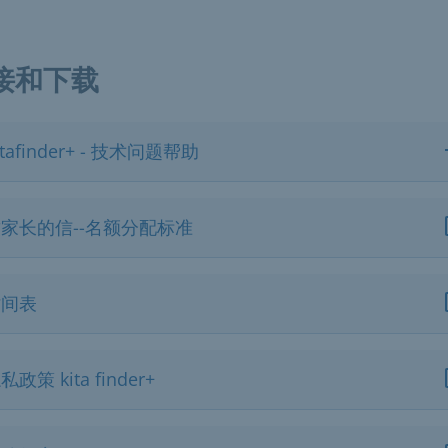
接和下载
itafinder+ - 技术问题帮助
家长的信--名额分配标准
时间表
私政策 kita finder+