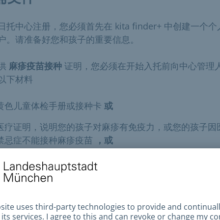
日托中心注册，您必须首先在 kita finder+ 中创建一个
户。请准备好您和孩子的重要信息。
供
麻疹疫苗接种
证明，您必须在开始入托前向中心管理
以下材料
黄色儿童体检手册或接种卡
或
医疗证明，说明您的孩子对麻疹有免疫力，或您的孩子因
禁忌症不能接种麻疹疫苗
，或
之前机构出具的已提供证明的确认函
时和费用