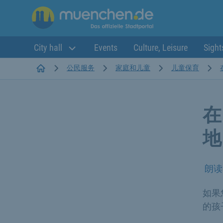
City hall
Events
Culture, Leisure
Sight
Startseite
公民服务
家庭和儿童
儿童保育
在
地
朗读
如果
的孩