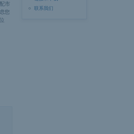
分配市
联系我们
虑您
位