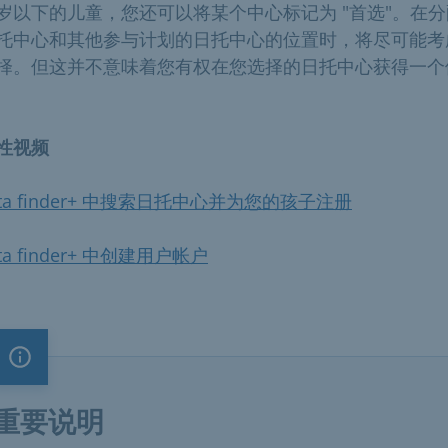
岁以下的儿童，您还可以将某个中心标记为 "首选"。在
托中心和其他参与计划的日托中心的位置时，将尽可能考
择。但这并不意味着您有权在您选择的日托中心获得一个
性视频
ita finder+ 中搜索日托中心并为您的孩子注册
ita finder+ 中创建用户帐户
重要说明
重要说明