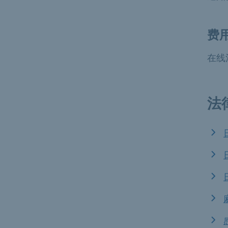
费
在线
法