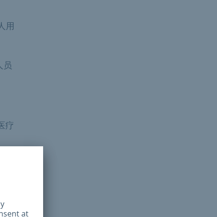
个人用
人员
医疗