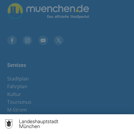
Übergreifende Links
Facebook
Instagram
YouTube
X
Services
Stadtplan
Fahrplan
Kultur
Tourismus
M-Strom
Bürgerservice
Hotels