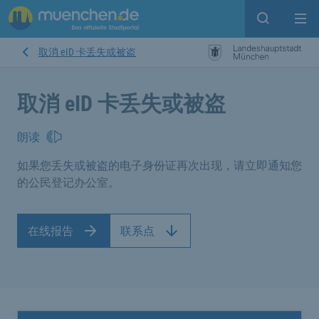
Open sear
Op
取消 eID 卡丢失或被盗
取消 eID 卡丢失或被盗
朗读
如果您丢失或被盗的电子身份证再次出现，请立即通知您
的公民登记办公室。
在线报告
联系点