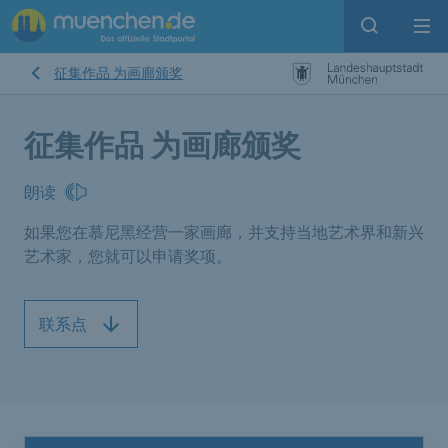
Open sear
Op
征集作品 为画廊颁奖
征集作品 为画廊颁奖
朗读
如果您在慕尼黑经营一家画廊，并支持当地艺术界和新兴
艺术家，您就可以申请奖项。
联系点