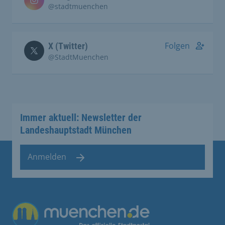
@stadtmuenchen
Folgen
X (Twitter)
@StadtMuenchen
Immer aktuell: Newsletter der
Landeshauptstadt München
Anmelden
Übergreifende Links