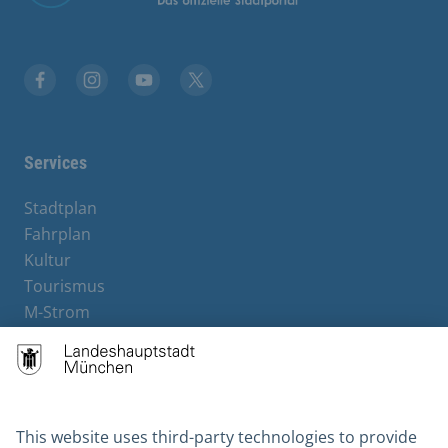
Facebook
Instagram
YouTube
X
Services
Stadtplan
Fahrplan
Kultur
Tourismus
M-Strom
Bürgerservice
Hotels
Contact