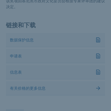
该奖项由慕尼黑市政府文化委员会根据专家评审团的建议
决定。
链接和下载
数据保护信息
申请表
信息表
有关价格的更多信息