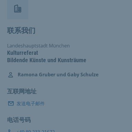
联系我们
Landeshauptstadt München
Kulturreferat
Bildende Künste und Kunsträume
Ramona Gruber und Gaby Schulze
互联网地址
发送电子邮件
电话号码