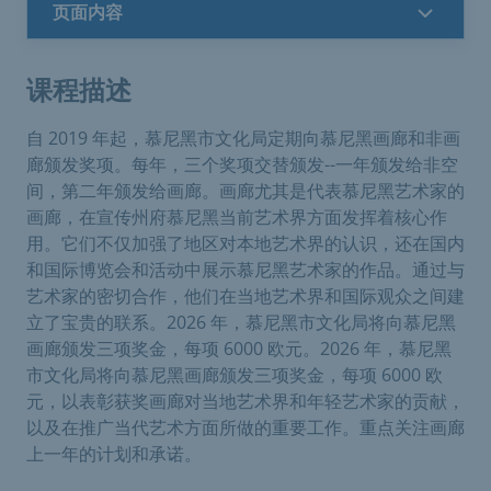
页面内容
课程描述
自 2019 年起，慕尼黑市文化局定期向慕尼黑画廊和非画
廊颁发奖项。每年，三个奖项交替颁发--一年颁发给非空
间，第二年颁发给画廊。画廊尤其是代表慕尼黑艺术家的
画廊，在宣传州府慕尼黑当前艺术界方面发挥着核心作
用。它们不仅加强了地区对本地艺术界的认识，还在国内
和国际博览会和活动中展示慕尼黑艺术家的作品。通过与
艺术家的密切合作，他们在当地艺术界和国际观众之间建
立了宝贵的联系。2026 年，慕尼黑市文化局将向慕尼黑
画廊颁发三项奖金，每项 6000 欧元。2026 年，慕尼黑
市文化局将向慕尼黑画廊颁发三项奖金，每项 6000 欧
元，以表彰获奖画廊对当地艺术界和年轻艺术家的贡献，
以及在推广当代艺术方面所做的重要工作。重点关注画廊
上一年的计划和承诺。