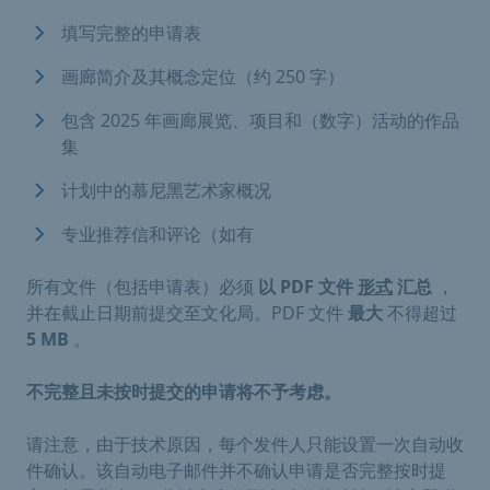
填写完整的申请表
画廊简介及其概念定位（约 250 字）
包含 2025 年画廊展览、项目和（数字）活动的作品
集
计划中的慕尼黑艺术家概况
专业推荐信和评论（如有
所有文件（包括申请表）必须
以 PDF 文件
形式
汇总
，
并在截止日期前提交至文化局。PDF 文件
最大
不得超过
5 MB
。
不完整且未按时提交的申请将不予考虑。
请注意，由于技术原因，每个发件人只能设置一次自动收
件确认。该自动电子邮件并不确认申请是否完整按时提