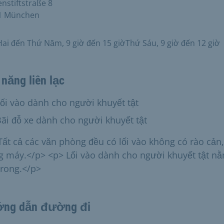
stiftstraße 8
1 München
ai đến Thứ Năm, 9 giờ đến 15 giờThứ Sáu, 9 giờ đến 12 giờ
năng liên lạc
g có:
ối vào dành cho người khuyết tật
g có:
ãi đỗ xe dành cho người khuyết tật
Tất cả các văn phòng đều có lối vào không có rào cản,
g máy.</p> <p> Lối vào dành cho người khuyết tật n
trong.</p>
ng dẫn đường đi