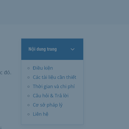
Nội dung trang
Điều kiện
c đó.
Các tài liệu cần thiết
Thời gian và chi phí
Câu hỏi & Trả lời
Cơ sở pháp lý
Liên hệ
i