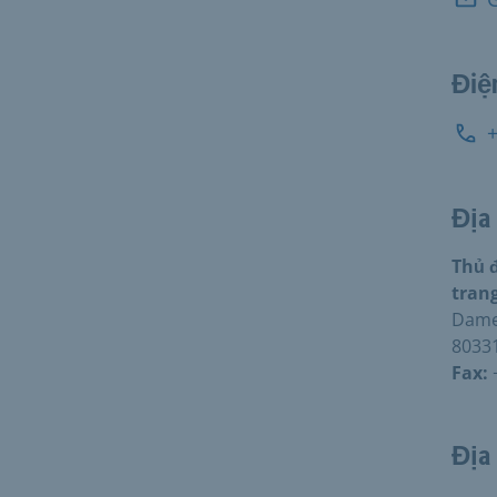
Điệ
Địa
Thủ 
tran
Damen
8033
Fax:
Địa 