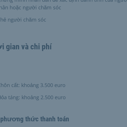
thân hoặc người chăm sóc
Thẻ người chăm sóc
i gian và chi phí
hôn cất: khoảng 3.500 euro
ỏa táng: khoảng 2.500 euro
 phương thức thanh toán