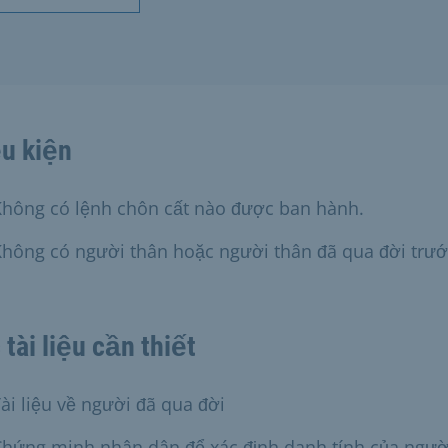
u kiện
Không có lệnh chôn cất nào được ban hành.
hông có người thân hoặc người thân đã qua đời trướ
 tài liệu cần thiết
ài liệu về người đã qua đời
Chứng minh nhân dân để xác định danh tính của ngườ