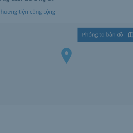
Phương tiện công cộng
Phóng to bản đồ