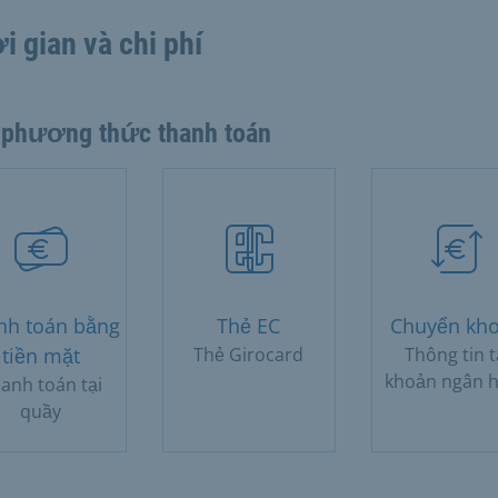
i gian và chi phí
 phương thức thanh toán
nh toán bằng
Thẻ EC
Chuyển kh
tiền mặt
Thẻ Girocard
Thông tin t
khoản ngân 
anh toán tại
quầy