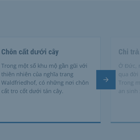
Chôn cất dưới cây
Chi trả
Trong một số khu mộ gần gũi với
Ở Đức, 
thiên nhiên của nghĩa trang
qua đời 
Trang tiếp the
Waldfriedhof, có những nơi chôn
Trong m
cất tro cốt dưới tán cây.
an sinh 