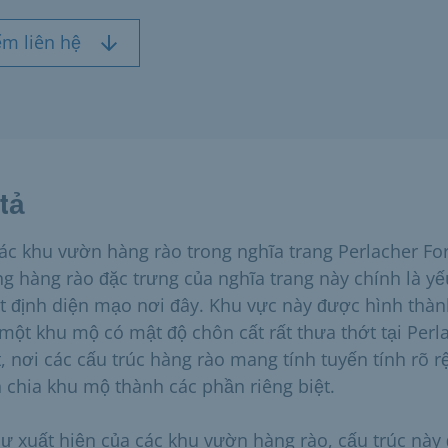
ểm liên hệ
tả
các khu vườn hàng rào trong nghĩa trang Perlacher For
g hàng rào đặc trưng của nghĩa trang này chính là yế
t định diện mạo nơi đây. Khu vực này được hình thà
 một khu mộ có mật độ chôn cất rất thưa thớt tại Perl
t, nơi các cấu trúc hàng rào mang tính tuyến tính rõ r
 chia khu mộ thành các phần riêng biệt.
sự xuất hiện của các khu vườn hàng rào, cấu trúc này