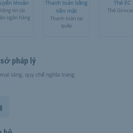
uyển khoản
Thanh toán bằng
Thẻ EC
hông tin tài
tiền mặt
Thẻ Giroca
ản ngân hàng
Thanh toán tại
quầy
sở pháp lý
 mai táng, quy chế nghĩa trang
n hệ