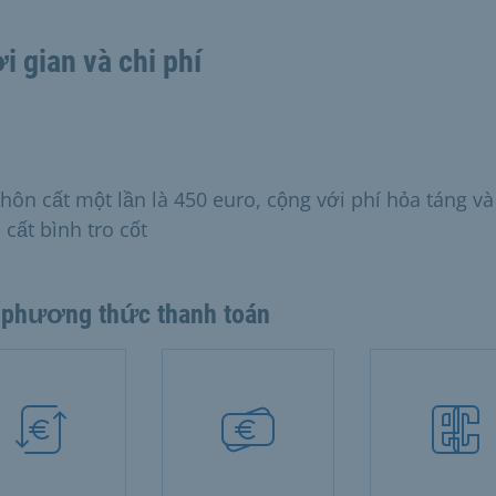
i gian và chi phí
chôn cất một lần là 450 euro, cộng với phí hỏa táng và
 cất bình tro cốt
 phương thức thanh toán