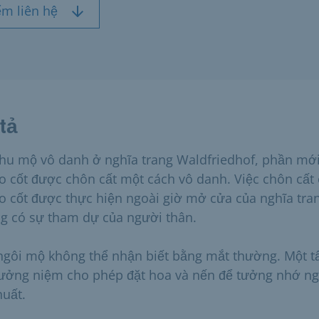
ểm liên hệ
tả
khu mộ vô danh ở nghĩa trang Waldfriedhof, phần mới
ro cốt được chôn cất một cách vô danh. Việc chôn cất
ro cốt được thực hiện ngoài giờ mở cửa của nghĩa tra
g có sự tham dự của người thân.
ngôi mộ không thể nhận biết bằng mắt thường. Một 
tưởng niệm cho phép đặt hoa và nến để tưởng nhớ n
huất.