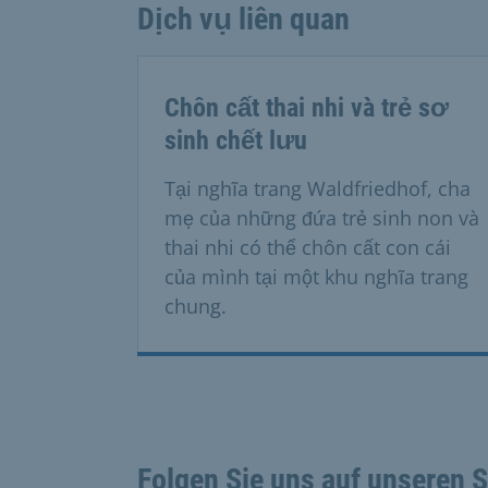
Dịch vụ liên quan
Chôn cất thai nhi và trẻ sơ
sinh chết lưu
Tại nghĩa trang Waldfriedhof, cha
mẹ của những đứa trẻ sinh non và
thai nhi có thể chôn cất con cái
của mình tại một khu nghĩa trang
chung.
Folgen Sie uns auf unseren 