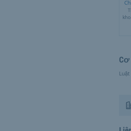
Ch
T
kho
Cơ 
Luật
Liê