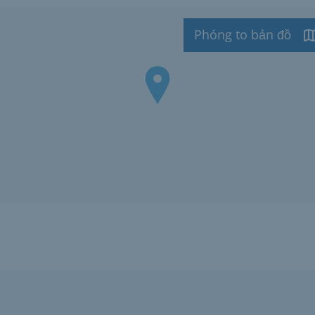
Phóng to bản đồ