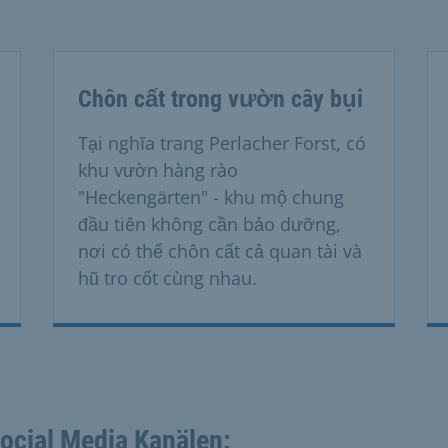
Chôn cất trong vườn cây bụi
Tại nghĩa trang Perlacher Forst, có
khu vườn hàng rào
"Heckengärten" - khu mộ chung
đầu tiên không cần bảo dưỡng,
nơi có thể chôn cất cả quan tài và
hũ tro cốt cùng nhau.
Social Media Kanälen: