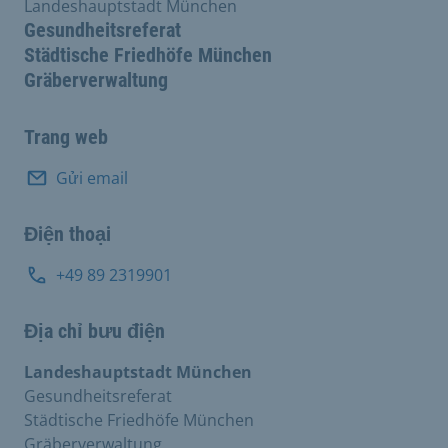
Landeshauptstadt München
Gesundheitsreferat
Städtische Friedhöfe München
Gräberverwaltung
Trang web
Gửi email
Điện thoại
+49 89 2319901
Địa chỉ bưu điện
Landeshauptstadt München
Gesundheitsreferat
Städtische Friedhöfe München
Gräberverwaltung