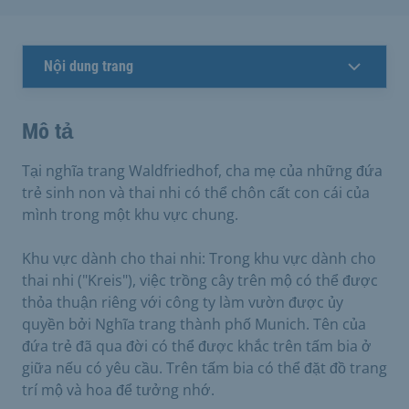
Nội dung trang
Mô tả
Tại nghĩa trang Waldfriedhof, cha mẹ của những đứa
trẻ sinh non và thai nhi có thể chôn cất con cái của
mình trong một khu vực chung.
Khu vực dành cho thai nhi: Trong khu vực dành cho
thai nhi ("Kreis"), việc trồng cây trên mộ có thể được
thỏa thuận riêng với công ty làm vườn được ủy
quyền bởi Nghĩa trang thành phố Munich. Tên của
đứa trẻ đã qua đời có thể được khắc trên tấm bia ở
giữa nếu có yêu cầu. Trên tấm bia có thể đặt đồ trang
trí mộ và hoa để tưởng nhớ.