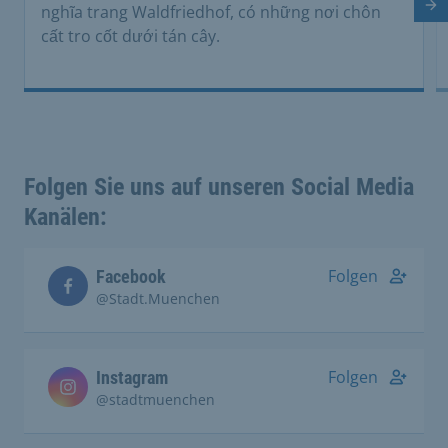
Tr
nghĩa trang Waldfriedhof, có những nơi chôn
cất tro cốt dưới tán cây.
Folgen Sie uns auf unseren Social Media
Kanälen:
Folgen
Facebook
@Stadt.Muenchen
Folgen
Instagram
@stadtmuenchen