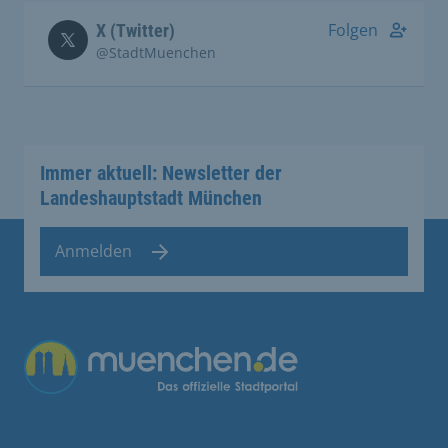
Folgen
X (Twitter)
@StadtMuenchen
Immer aktuell: Newsletter der
Landeshauptstadt München
Anmelden
Übergreifende Links