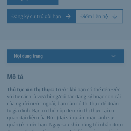
Đăng ký cư trú dài hạn
Điểm liên hệ
Nội dung trang
Mô tả
Thủ tục xin thị thực:
Trước khi bạn có thể đến Đức
với tư cách là vợ/chồng/đối tác đăng ký hoặc con cái
của người nước ngoài, bạn cần có thị thực để đoàn
tụ gia đình. Bạn có thể nộp đơn xin thị thực tại cơ
quan đại diện của Đức (đại sứ quán hoặc lãnh sự
quán) ở nước bạn. Ngay sau khi chúng tôi nhận được