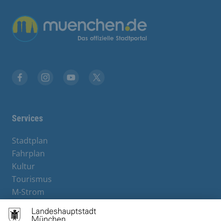
Übergreifende Links
Facebook
Instagram
YouTube
X
Services
Stadtplan
Fahrplan
Kultur
Tourismus
M-Strom
Bürgerservice
Hotels