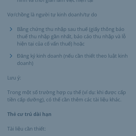
hình và thời gian làm việc hiện tại
Vợ/chồng là người tự kinh doanh/tự do
Bằng chứng thu nhập sau thuế (giấy thông báo
thuế thu nhập gần nhất, báo cáo thu nhập và lỗ
hiện tại của cố vấn thuế) hoặc
Đăng ký kinh doanh (nếu cần thiết theo luật kinh
doanh)
Lưu ý:
Trong một số trường hợp cụ thể (ví dụ: khi được cấp
tiền cấp dưỡng), có thể cần thêm các tài liệu khác.
Thẻ cư trú dài hạn
Tài liệu cần thiết: