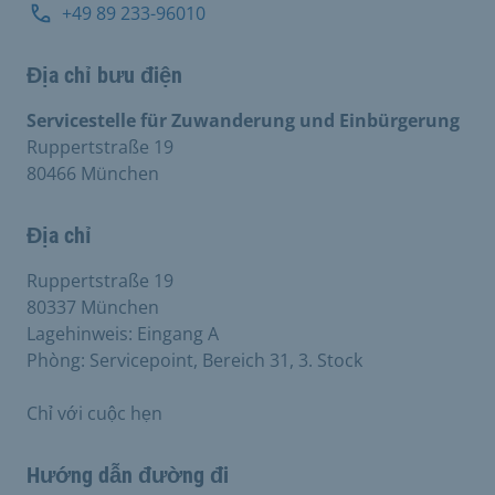
+49 89 233-96010
Địa chỉ bưu điện
Servicestelle für Zuwanderung und Einbürgerung
Ruppertstraße 19
80466 München
Địa chỉ
Ruppertstraße 19
80337 München
Lagehinweis: Eingang A
Phòng: Servicepoint, Bereich 31, 3. Stock
Chỉ với cuộc hẹn
Hướng dẫn đường đi