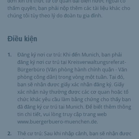
đơn xin thị thực từ cơ quan đại diện nước ngoài có
thẩm quyền, bạn phải nộp thêm các tài liệu khác cho
chúng tôi tùy theo lý do đoàn tụ gia đình.
Điều kiện
Đăng ký nơi cư trú: Khi đến Munich, bạn phải
đăng ký nơi cư trú tại Kreisverwaltungsreferat-
Bürgerbüro (Văn phòng hành chính quận - Văn
phòng công dân) trong vòng một tuần. Tại đó,
bạn sẽ nhận được giấy xác nhận đăng ký. Giấy
xác nhận này thường được các cơ quan hoặc tổ
chức khác yêu cầu làm bằng chứng cho thấy bạn
đã đăng ký cư trú tại Munich. Để biết thêm thông
tin chi tiết, vui lòng truy cập trang web
www.buergerbuero-muenchen.de.
Thẻ cư trú: Sau khi nhập cảnh, bạn sẽ nhận được