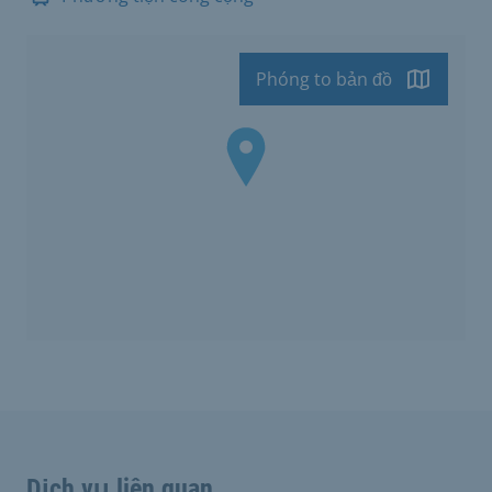
Phóng to bản đồ
Dịch vụ liên quan