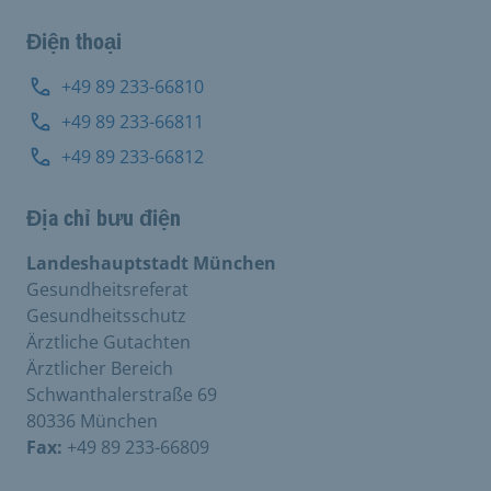
Điện thoại
+49 89 233-66810
+49 89 233-66811
+49 89 233-66812
Địa chỉ bưu điện
Landeshauptstadt München
Gesundheitsreferat
Gesundheitsschutz
Ärztliche Gutachten
Ärztlicher Bereich
Schwanthalerstraße 69
80336 München
Fax:
+49 89 233-66809