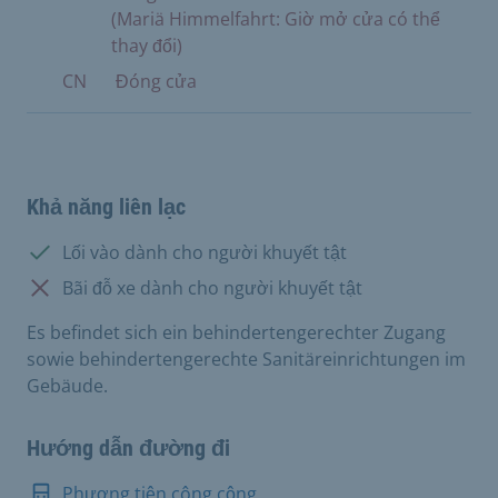
(Mariä Himmelfahrt: Giờ mở cửa có thể
thay đổi)
CN
Đóng cửa
Khả năng liên lạc
Có:
Lối vào dành cho người khuyết tật
Không có:
Bãi đỗ xe dành cho người khuyết tật
Es befindet sich ein behindertengerechter Zugang
sowie behindertengerechte Sanitäreinrichtungen im
Gebäude.
Hướng dẫn đường đi
Phương tiện công cộng