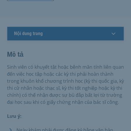
Nội dung trang
Mô tả
Sinh viên có khuyết tật hoặc bệnh mãn tính liên quan
đến việc học tập hoặc các kỳ thi phải hoàn thành
trong khuôn khổ chương trình học (kỳ thi quốc gia, kỳ
thi cử nhân hoặc thạc sĩ, kỳ thi tốt nghiệp hoặc kỳ thi
chính) có thể nhận được sự bù đắp bất lợi từ trường
đại học sau khi có giấy chứng nhận của bác sĩ công.
Lưu ý:
Ngày khám phải được đăng ký bằng văn bản