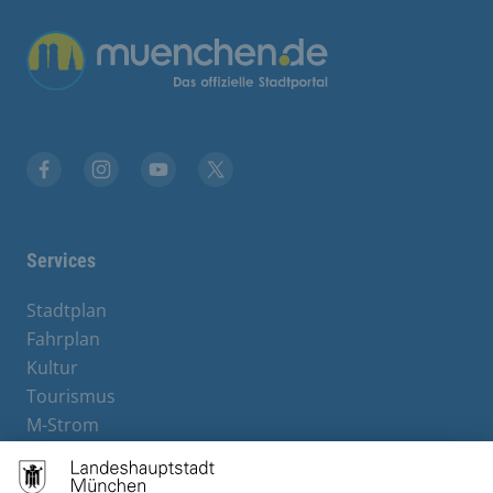
Übergreifende Links
Facebook
Instagram
YouTube
X
Services
Stadtplan
Fahrplan
Kultur
Tourismus
M-Strom
Bürgerservice
Hotels