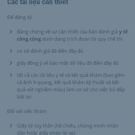
Các tài liệu cần thiết
Để đăng ký
Bằng chứng về sự cần thiết của bản đánh giá
y tế
công cộng
dưới dạng trích đoạn từ quy chế thi
cơ sở đánh giá đã điền đầy đủ
giấy đồng ý về bảo mật dữ liệu đã điền đầy đủ
tất cả các tài liệu y tế và kết quả khám (bao gồm
cả ảnh X-quang, kết quả khám kỹ thuật và kết
quả xét nghiệm máu) làm cơ sở cho việc bù đắp
bất lợi
Đối với việc khám
Giấy tờ tùy thân (hộ chiếu, chứng minh nhân
dân hoặc giấy phép lái xe)