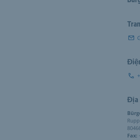
Tra
Điệ
Địa
Bürg
Rupp
8046
Fax: