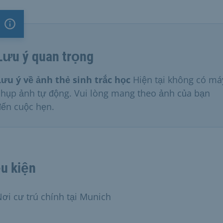
Lưu ý quan trọng
Lưu ý quan trọng
Lưu ý về ảnh thẻ sinh trắc học
Hiện tại không có má
chụp ảnh tự động. Vui lòng mang theo ảnh của bạn
đến cuộc hẹn.
u kiện
ơi cư trú chính tại Munich