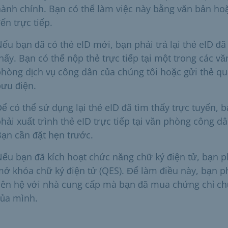
ành chính. Bạn có thể làm việc này bằng văn bản ho
ến trực tiếp.
ếu bạn đã có thẻ eID mới, bạn phải trả lại thẻ eID đã
hấy. Bạn có thể nộp thẻ trực tiếp tại một trong các vă
hòng dịch vụ công dân của chúng tôi hoặc gửi thẻ q
ưu điện.
ể có thể sử dụng lại thẻ eID đã tìm thấy trực tuyến, 
hải xuất trình thẻ eID trực tiếp tại văn phòng công dâ
ạn cần đặt hẹn trước.
ếu bạn đã kích hoạt chức năng chữ ký điện tử, bạn p
ở khóa chữ ký điện tử (QES). Để làm điều này, bạn p
iên hệ với nhà cung cấp mà bạn đã mua chứng chỉ ch
của mình.