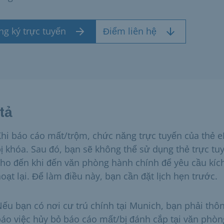
ng ký trực tuyến
Điểm liên hệ
tả
hi báo cáo mất/trộm, chức năng trực tuyến của thẻ e
ị khóa. Sau đó, bạn sẽ không thể sử dụng thẻ trực tu
ho đến khi đến văn phòng hành chính để yêu cầu kíc
oạt lại. Để làm điều này, bạn cần đặt lịch hẹn trước.
ếu bạn có nơi cư trú chính tại Munich, bạn phải thô
áo việc hủy bỏ báo cáo mất/bị đánh cắp tại văn phòn