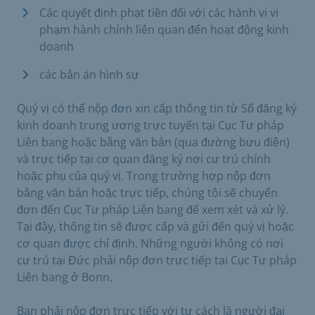
Các quyết định phạt tiền đối với các hành vi vi
phạm hành chính liên quan đến hoạt động kinh
doanh
các bản án hình sự
Quý vị có thể nộp đơn xin cấp thông tin từ Sổ đăng ký
kinh doanh trung ương trực tuyến tại Cục Tư pháp
Liên bang hoặc bằng văn bản (qua đường bưu điện)
và trực tiếp tại cơ quan đăng ký nơi cư trú chính
hoặc phụ của quý vị. Trong trường hợp nộp đơn
bằng văn bản hoặc trực tiếp, chúng tôi sẽ chuyển
đơn đến Cục Tư pháp Liên bang để xem xét và xử lý.
Tại đây, thông tin sẽ được cấp và gửi đến quý vị hoặc
cơ quan được chỉ định. Những người không có nơi
cư trú tại Đức phải nộp đơn trực tiếp tại Cục Tư pháp
Liên bang ở Bonn.
Bạn phải nộp đơn trực tiếp với tư cách là người đại