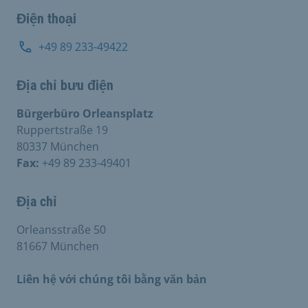
Điện thoại
+49 89 233-49422
Địa chỉ bưu điện
Bürgerbüro Orleansplatz
Ruppertstraße 19
80337 München
Fax:
+49 89 233-49401
Địa chỉ
Orleansstraße 50
81667 München
Liên hệ với chúng tôi bằng văn bản