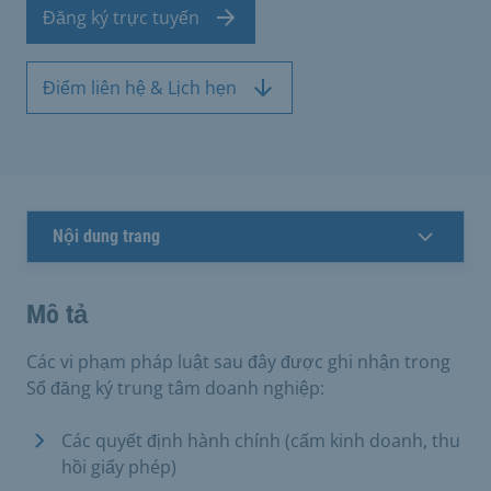
Đăng ký trực tuyến
Điểm liên hệ & Lịch hẹn
Nội dung trang
Mô tả
Các vi phạm pháp luật sau đây được ghi nhận trong
Sổ đăng ký trung tâm doanh nghiệp:
Các quyết định hành chính (cấm kinh doanh, thu
hồi giấy phép)