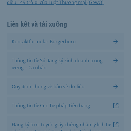
điều 149 trở đi của Luật Thương mại (GewO)
Liên kết và tải xuống
Kontaktformular Bürgerbüro
Thông tin từ Sổ đăng ký kinh doanh trung
ương – Cá nhân
Quy định chung về bảo vệ dữ liệu
Thông tin từ Cục Tư pháp Liên bang
Đăng ký trực tuyến giấy chứng nhận lý lịch tư