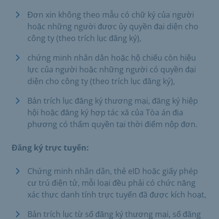
Đơn xin không theo mẫu có chữ ký của người
hoặc những người được ủy quyền đại diện cho
công ty (theo trích lục đăng ký),
chứng minh nhân dân hoặc hộ chiếu còn hiệu
lực của người hoặc những người có quyền đại
diện cho công ty (theo trích lục đăng ký),
Bản trích lục đăng ký thương mại, đăng ký hiệp
hội hoặc đăng ký hợp tác xã của Tòa án địa
phương có thẩm quyền tại thời điểm nộp đơn.
Đăng ký trực tuyến:
Chứng minh nhân dân, thẻ eID hoặc giấy phép
cư trú điện tử, mỗi loại đều phải có chức năng
xác thực danh tính trực tuyến đã được kích hoạt,
Bản trích lục từ sổ đăng ký thương mại, sổ đăng