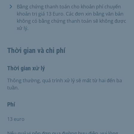
Bằng chứng thanh toán cho khoản phí chuyển
khoản trị giá 13 Euro. Các đơn xin bằng văn bản
không có bằng chứng thanh toán sẽ không được
xử lý.
Thời gian và chi phí
Thời gian xử lý
Thông thường, quá trình xử lý sẽ mất từ hai đến ba
tuần.
Phí
13 euro
Nếu quý vị nộp đơn qua đường bưu điện, vui lòng