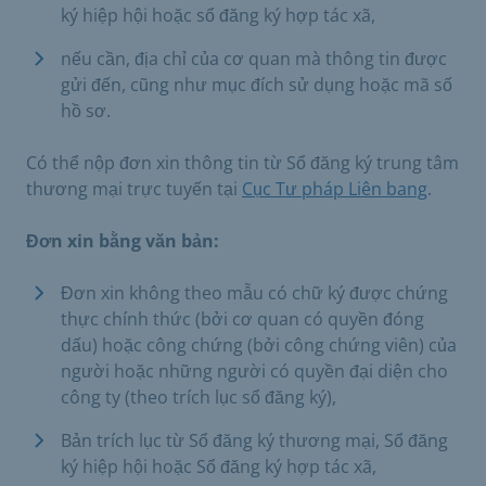
ký hiệp hội hoặc sổ đăng ký hợp tác xã,
nếu cần, địa chỉ của cơ quan mà thông tin được
gửi đến, cũng như mục đích sử dụng hoặc mã số
hồ sơ.
Có thể nộp đơn xin thông tin từ Sổ đăng ký trung tâm
thương mại trực tuyến tại
Cục Tư pháp Liên bang
.
Đơn xin bằng văn bản:
Đơn xin không theo mẫu có chữ ký được chứng
thực chính thức (bởi cơ quan có quyền đóng
dấu) hoặc công chứng (bởi công chứng viên) của
người hoặc những người có quyền đại diện cho
công ty (theo trích lục sổ đăng ký),
Bản trích lục từ Sổ đăng ký thương mại, Sổ đăng
ký hiệp hội hoặc Sổ đăng ký hợp tác xã,