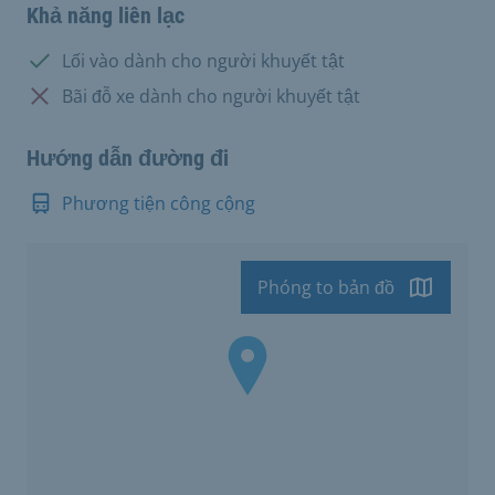
Khả năng liên lạc
Có:
Lối vào dành cho người khuyết tật
Không có:
Bãi đỗ xe dành cho người khuyết tật
Hướng dẫn đường đi
Phương tiện công cộng
Phóng to bản đồ