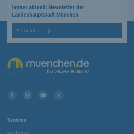
Immer aktuell: Newsletter der
Landeshauptstadt München
Anmelden
Übergreifende Links
Facebook
Instagram
YouTube
X
Services
Stadtplan