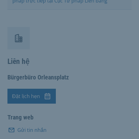
pháp trực tiếp tại Cục Tư pháp Liên bang
Liên hệ
Bürgerbüro Orleansplatz
Đặt lịch hẹn
Cuộc hẹn
Trang web
Gửi tin nhắn