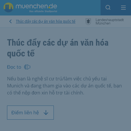
Open sear
Op
Thúc đẩy các dự án văn hóa quốc tế
Thúc đẩy các dự án văn hóa
quốc tế
Đọc to
Nếu bạn là nghệ sĩ cư trú/làm việc chủ yếu tại
Munich và đang tham gia vào các dự án quốc tế, bạn
có thể nộp đơn xin hỗ trợ tài chính.
Điểm liên hệ