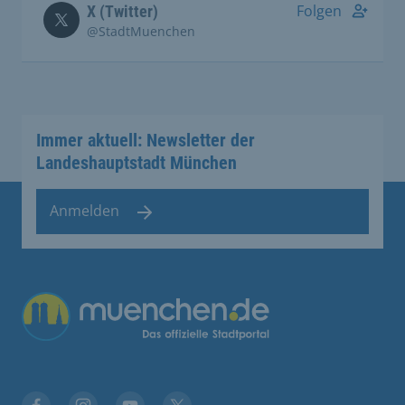
Folgen
X (Twitter)
@StadtMuenchen
Immer aktuell: Newsletter der
Landeshauptstadt München
Anmelden
Übergreifende Links