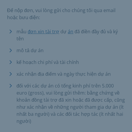
Để nộp đơn, vui lòng gửi cho chúng tôi qua email
hoặc bưu điện:
mẫu
đơn xin tài trợ
dự
án
đã điền đầy đủ và ký
tên
mô tả dự án
kế hoạch chi phí và tài chính
xác nhận địa điểm và ngày thực hiện dự án
đối với các dự án có tổng kinh phí trên 5.000
euro (gross), vui lòng gửi thêm: bằng chứng về
khoản đồng tài trợ đã xin hoặc đã được cấp, cũng
như xác nhận về những người tham gia dự án (ít
nhất ba người) và các đối tác hợp tác (ít nhất hai
người)