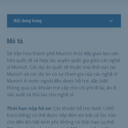
Nội dung trang
Mô tả
Sở Văn hóa thành phố Munich thúc đẩy giao lưu văn
hóa quốc tế và hợp tác xuyên quốc gia giữa các nghệ
sĩ Munich. Các dự án quốc tế thuộc mọi lĩnh vực tại
Munich và các dự án có sự tham gia của các nghệ sĩ
Munich ở nước ngoài đều được hỗ trợ, đặc biệt
thông qua các khoản trợ cấp cho chi phí đi lại, ăn ở,
sản xuất và thù lao cho nghệ sĩ.
Thời hạn nộp hồ sơ
: Các khoản hỗ trợ dưới 1.000
Euro (tổng) có thể được nộp đơn xin bất cứ lúc nào
cho đến khi hết kinh phí; không có thời hạn cụ thể.