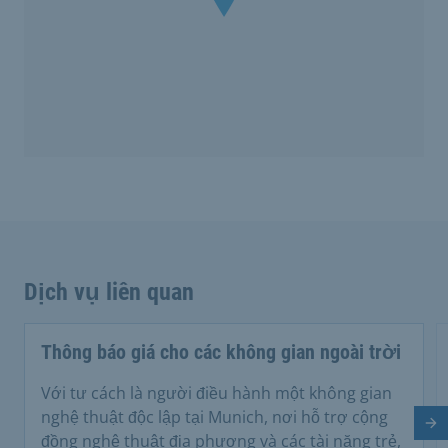
Dịch vụ liên quan
Thông báo giá cho các không gian ngoài trời
Với tư cách là người điều hành một không gian
nghệ thuật độc lập tại Munich, nơi hỗ trợ cộng
Tr
đồng nghệ thuật địa phương và các tài năng trẻ,