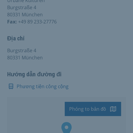
Urbane Kulturen
Burgstraße 4
80331 München
Fax:
+49 89 233-27776
Địa chỉ
Burgstraße 4
80331 München
Hướng dẫn đường đi
Phương tiện công cộng
Phóng to bản đồ