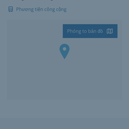
Phương tiện công cộng
Phóng to bản đồ