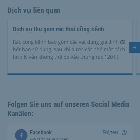
Dịch vụ liên quan
Dịch vụ thu gom rác thải cồng kềnh
Rác cồng kềnh bao gồm các vật dụng gia đình đã
hết hạn sử dụng, sau khi được cắt nhỏ một cách
Tr
hợp lý vẫn không thể bỏ vào thùng rác 120 lít.
Folgen Sie uns auf unseren Social Media
Kanälen:
Folgen
Facebook
@Stadt.Muenchen