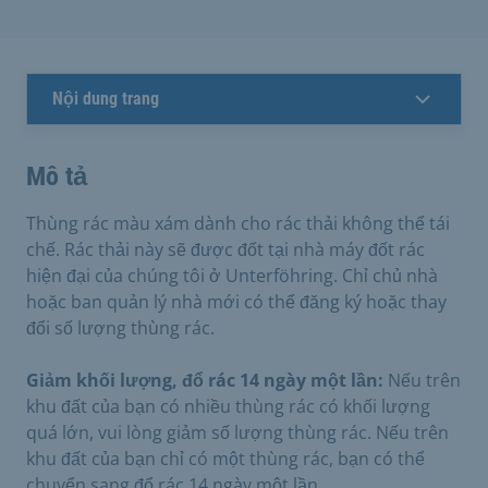
Nội dung trang
Mô tả
Thùng rác màu xám dành cho rác thải không thể tái
chế. Rác thải này sẽ được đốt tại nhà máy đốt rác
hiện đại của chúng tôi ở Unterföhring. Chỉ chủ nhà
hoặc ban quản lý nhà mới có thể đăng ký hoặc thay
đổi số lượng thùng rác.
Giảm khối lượng, đổ rác 14 ngày một lần:
Nếu trên
khu đất của bạn có nhiều thùng rác có khối lượng
quá lớn, vui lòng giảm số lượng thùng rác. Nếu trên
khu đất của bạn chỉ có một thùng rác, bạn có thể
chuyển sang đổ rác 14 ngày một lần.