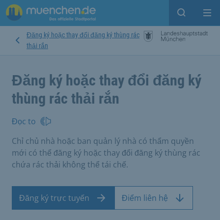
Open sear
Op
Đăng ký hoặc thay đổi đăng ký thùng rác
thải rắn
Đăng ký hoặc thay đổi đăng ký
thùng rác thải rắn
Đọc to
Chỉ chủ nhà hoặc ban quản lý nhà có thẩm quyền
mới có thể đăng ký hoặc thay đổi đăng ký thùng rác
chứa rác thải không thể tái chế.
Đăng ký trực tuyến
Điểm liên hệ