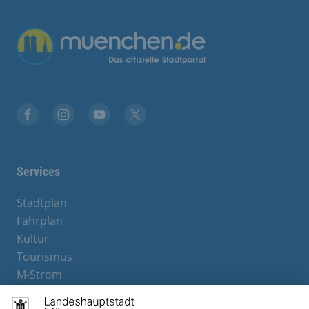
Übergreifende Links
Facebook
Instagram
YouTube
X
Services
Stadtplan
Fahrplan
Kultur
Tourismus
M-Strom
Bürgerservice