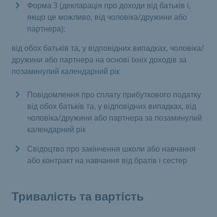
Форма 3 (декларація про доходи від батьків і,
якщо це можливо, від чоловіка/дружини або
партнера):
від обох батьків та, у відповідних випадках, чоловіка/
дружини або партнера на основі їхніх доходів за
позаминулий календарний рік
Повідомлення про сплату прибуткового податку
від обох батьків та, у відповідних випадках, від
чоловіка/дружини або партнера за позаминулий
календарний рік
Свідоцтво про закінчення школи або навчання
або контракт на навчання від братів і сестер
Тривалість та вартість