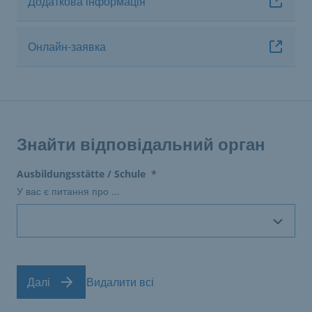
Додаткова інформація
Онлайн-заявка
Знайти відповідальний орган
(erforderlich)
Ausbildungsstätte / Schule
*
У вас є питання про ...
Далі
Видалити всі