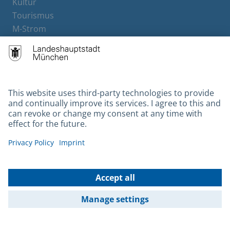
Kultur
Tourismus
M-Strom
Bürgerservice
Hotels
Contact
Barrierefreiheit
Leichte Sprache
Gebärdensprache
Datenschutz
Kontakt
Impressum