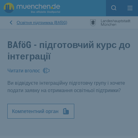
Open sear
Op
Освітня підтримка (BAföG)
BAföG - підготовчий курс до
інтеграції
Читати вголос
Ви відвідуєте інтеграційну підготовчу групу і хочете
подати заявку на отримання освітньої підтримки?
Компетентний орган