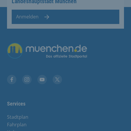
Landeshauptstadt München
Anmelden
Übergreifende Links
Facebook
Instagram
YouTube
X
Services
Stadtplan
Fahrplan