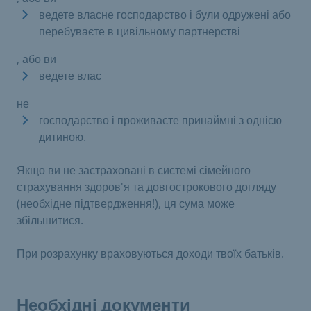
ведете власне господарство і були одружені або
перебуваєте в цивільному партнерстві
, або ви
ведете влас
не
господарство і проживаєте принаймні з однією
дитиною.
Якщо ви не застраховані в системі сімейного
страхування здоров'я та довгострокового догляду
(необхідне підтвердження!), ця сума може
збільшитися.
При розрахунку враховуються доходи твоїх батьків.
Необхідні документи