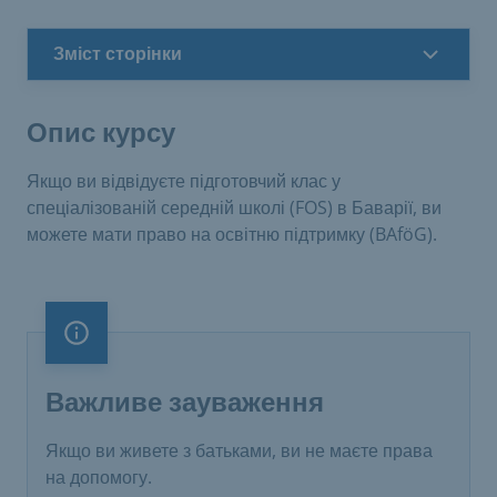
Зміст сторінки
Опис курсу
Якщо ви відвідуєте підготовчий клас у
спеціалізованій середній школі (FOS) в Баварії, ви
можете мати право на освітню підтримку (BAföG).
Важливе зауваження
Важливе зауваження
Якщо ви живете з батьками, ви не маєте права
на допомогу.