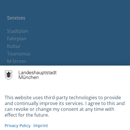
Services
Stadtplan
Fahrplan
Kultur
Tourismus
M-Strom
Bürgerservice
Hotels
Contact
Barrierefreiheit
Leichte Sprache
Gebärdensprache