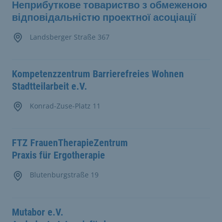
Неприбуткове товариство з обмеженою
відповідальністю проектної асоціації
Landsberger Straße 367
Kompetenzzentrum Barrierefreies Wohnen
Stadtteilarbeit e.V.
Konrad-Zuse-Platz 11
FTZ FrauenTherapieZentrum
Praxis für Ergotherapie
Blutenburgstraße 19
Mutabor e.V.