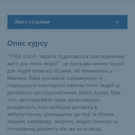
Зміст сторінки
Опис курсу
"THEA mobil - терапія та допомога в повсякденному
житті для літніх людей" - це програма виїзної терапії
для людей віком від 60 років, які проживають у
Мюнхені. Вона допомагає підтримувати та
покращувати повсякденні навички літніх людей за
допомогою ерготерапевтичних занять вдома. Крім
того, ерготерапевти також організовують і
координують іншу необхідну допомогу в
амбулаторному домашньому догляді за літніми
людьми, наприклад , медичну, медсестринську та
логопедичну допомогу або їжу на колесах.