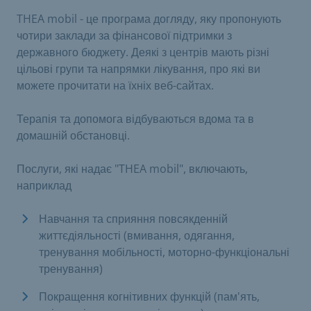
THEA mobil - це програма догляду, яку пропонують
чотири заклади за фінансової підтримки з
державного бюджету. Деякі з центрів мають різні
цільові групи та напрямки лікування, про які ви
можете прочитати на їхніх веб-сайтах.
Терапія та допомога відбуваються вдома та в
домашній обстановці.
Послуги, які надає "THEA mobil", включають,
наприклад
Навчання та сприяння повсякденній
життєдіяльності (вмивання, одягання,
тренування мобільності, моторно-функціональні
тренування)
Покращення когнітивних функцій (пам'ять,