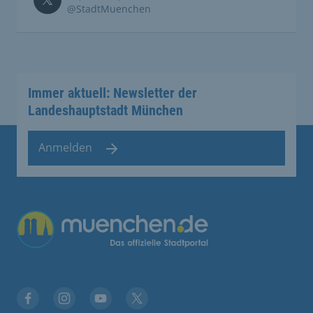
@StadtMuenchen
Immer aktuell: Newsletter der
Landeshauptstadt München
Anmelden
Übergreifende Links
Facebook
Instagram
YouTube
X