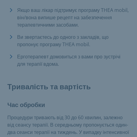
Якщо ваш лікар підтримує програму THEA mobil,
він/вона випише рецепт на забезпечення
терапевтичними засобами.
Ви звертаєтесь до одного з закладів, що
пропонує програму THEA mobil.
Ерготерапевт домовиться з вами про зустрічі
для терапії вдома.
Тривалість та вартість
Час обробки
Процедури тривають від 30 до 60 хвилин, залежно
від сеансу терапії. В середньому пропонується один-
два сеанси терапії на тиждень. У випадку інтенсивної