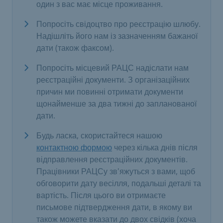
один з вас має місце проживання.
Попросіть свідоцтво про реєстрацію шлюбу.
Надішліть його нам із зазначенням бажаної
дати (також факсом).
Попросіть місцевий РАЦС надіслати нам
реєстраційні документи. З організаційних
причин ми повинні отримати документи
щонайменше за два тижні до запланованої
дати.
Будь ласка, скористайтеся нашою
контактною формою
через кілька днів після
відправлення реєстраційних документів.
Працівники РАЦСу зв'яжуться з вами, щоб
обговорити дату весілля, подальші деталі та
вартість. Після цього ви отримаєте
письмове підтвердження дати, в якому ви
також можете вказати до двох свідків (хоча