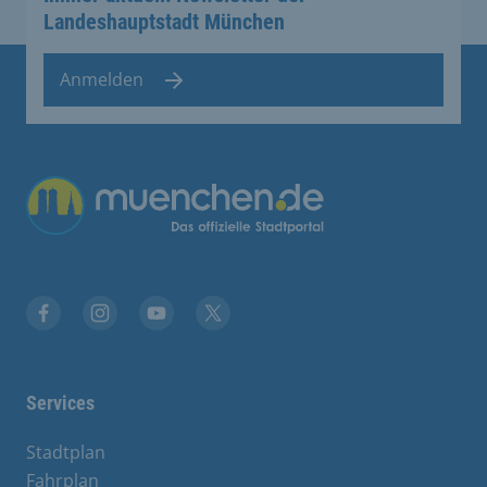
Landeshauptstadt München
Anmelden
Übergreifende Links
Facebook
Instagram
YouTube
X
Services
Stadtplan
Fahrplan