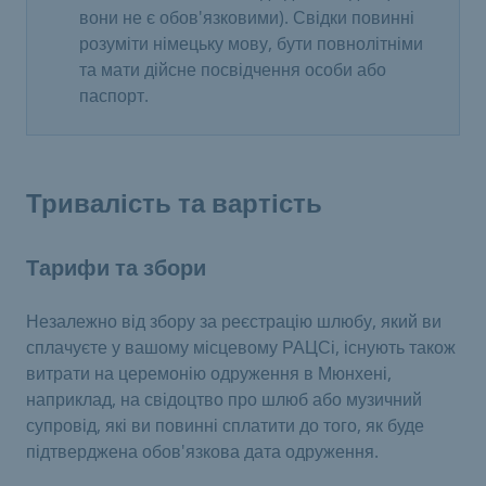
вони не є обов'язковими). Свідки повинні
розуміти німецьку мову, бути повнолітніми
та мати дійсне посвідчення особи або
паспорт.
Тривалість та вартість
Тарифи та збори
Незалежно від збору за реєстрацію шлюбу, який ви
сплачуєте у вашому місцевому РАЦСі, існують також
витрати на церемонію одруження в Мюнхені,
наприклад, на свідоцтво про шлюб або музичний
супровід, які ви повинні сплатити до того, як буде
підтверджена обов'язкова дата одруження.