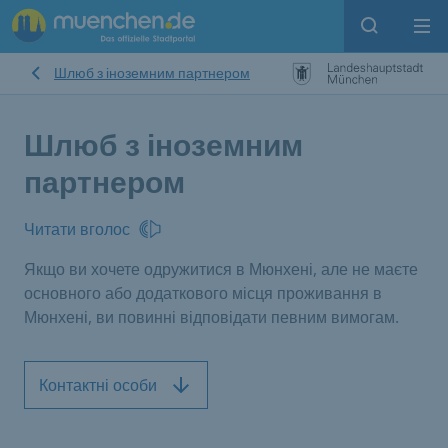
Open sear
Op
Шлюб з іноземним партнером
Шлюб з іноземним
партнером
Читати вголос
Якщо ви хочете одружитися в Мюнхені, але не маєте
основного або додаткового місця проживання в
Мюнхені, ви повинні відповідати певним вимогам.
Контактні особи