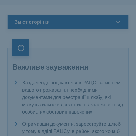
Зміст сторінки
Важливе зауваження
Важливе зауваження
Заздалегідь поцікавтеся в РАЦСі за місцем
вашого проживання необхідними
документами для реєстрації шлюбу, які
можуть сильно відрізнятися в залежності від
особистих обставин наречених.
Отримавши документи, зареєструйте шлюб
у тому відділі РАЦСу, в районі якого хоча б