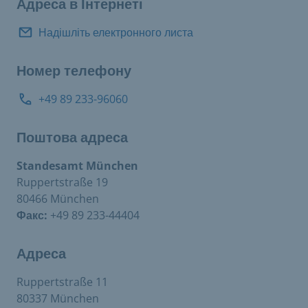
Адреса в Інтернеті
Надішліть електронного листа
Номер телефону
+49 89 233-96060
Поштова адреса
Standesamt München
Ruppertstraße 19
80466 München
Факс:
+49 89 233-44404
Адреса
Ruppertstraße 11
80337 München