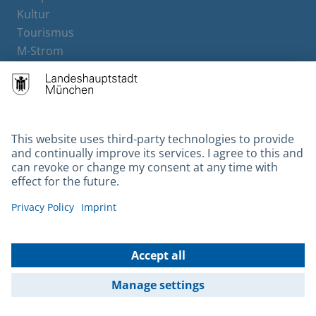
Kultur
Tourismus
M-Strom
Bürgerservice
Hotels
Contact
Barrierefreiheit
Leichte Sprache
Gebärdensprache
Datenschutz
Kontakt
Impressum