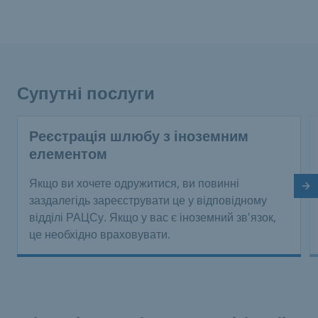
Супутні послуги
Реєстрація шлюбу з іноземним
елементом
Якщо ви хочете одружитися, ви повинні
На
заздалегідь зареєструвати це у відповідному
відділі РАЦСу. Якщо у вас є іноземний зв'язок,
це необхідно враховувати.