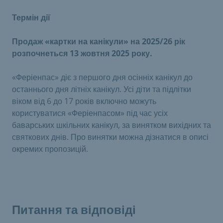
Термін дії
Продаж «картки на канікули» на 2025/26 рік
розпочнеться 13 жовтня 2025 року.
«Феріенпас» діє з першого дня осінніх канікул до
останнього дня літніх канікул. Усі діти та підлітки
віком від 6 до 17 років включно можуть
користуватися «Феріенпасом» під час усіх
баварських шкільних канікул, за винятком вихідних та
святкових днів. Про винятки можна дізнатися в описі
окремих пропозицій.
Питання та відповіді