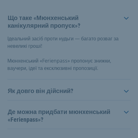
Що таке «Мюнхенський
канікулярний пропуск»?
Ідеальний засіб проти нудьги — багато розваг за
невеликі гроші!
Мюнхенський «Ferienpass» пропонує знижки,
ваучери, ідеї та ексклюзивні пропозиції.
Як довго він дійсний?
Де можна придбати мюнхенський
«Ferienpass»?