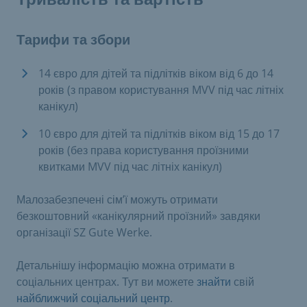
Тарифи та збори
14 євро для дітей та підлітків віком від 6 до 14
років (з правом користування MVV під час літніх
канікул)
10 євро для дітей та підлітків віком від 15 до 17
років (без права користування проїзними
квитками MVV під час літніх канікул)
Малозабезпечені сім’ї можуть отримати
безкоштовний «канікулярний проїзний» завдяки
організації SZ Gute Werke.
Детальнішу інформацію можна отримати в
соціальних центрах. Тут ви можете
знайти
свій
найближчий соціальний центр
.