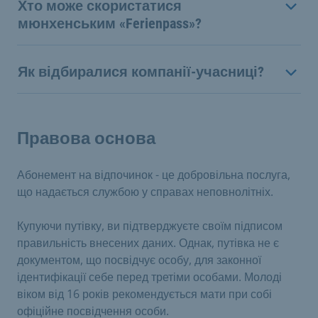
Хто може скористатися
мюнхенським «Ferienpass»?
Як відбиралися компанії-учасниці?
Правова основа
Абонемент на відпочинок - це добровільна послуга,
що надається службою у справах неповнолітніх.
Купуючи путівку, ви підтверджуєте своїм підписом
правильність внесених даних. Однак, путівка не є
документом, що посвідчує особу, для законної
ідентифікації себе перед третіми особами. Молоді
віком від 16 років рекомендується мати при собі
офіційне посвідчення особи.