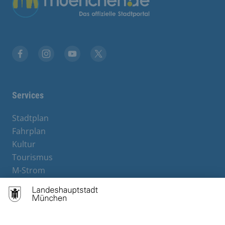
Facebook
Instagram
YouTube
X
Services
Stadtplan
Fahrplan
Kultur
Tourismus
M-Strom
Bürgerservice
Hotels