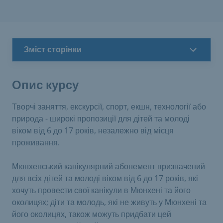
Зміст сторінки
Опис курсу
Творчі заняття, екскурсії, спорт, екшн, технології або
природа - широкі пропозиції для дітей та молоді
віком від 6 до 17 років, незалежно від місця
проживання.
Мюнхенський канікулярний абонемент призначений
для всіх дітей та молоді віком від 6 до 17 років, які
хочуть провести свої канікули в Мюнхені та його
околицях; діти та молодь, які не живуть у Мюнхені та
його околицях, також можуть придбати цей