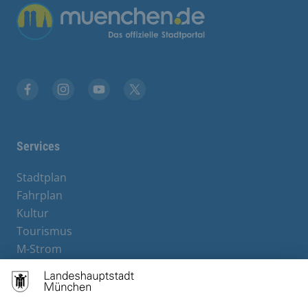
Übergreifende Links
Facebook
Instagram
YouTube
X
Services
Stadtplan
Fahrplan
Kultur
Tourismus
M-Strom
Bürgerservice
Hotels