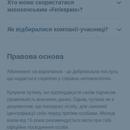
Хто може скористатися
мюнхенським «Ferienpass»?
Як відбиралися компанії-учасниці?
Правова основа
Абонемент на відпочинок - це добровільна послуга,
що надається службою у справах неповнолітніх.
Купуючи путівку, ви підтверджуєте своїм підписом
правильність внесених даних. Однак, путівка не є
документом, що посвідчує особу, для законної
ідентифікації себе перед третіми особами. Молоді
віком від 16 років рекомендується мати при собі
офіційне посвідчення особи.