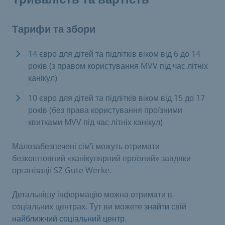
Тарифи та збори
14 євро для дітей та підлітків віком від 6 до 14
років (з правом користування MVV під час літніх
канікул)
10 євро для дітей та підлітків віком від 15 до 17
років (без права користування проїзними
квитками MVV під час літніх канікул)
Малозабезпечені сім’ї можуть отримати
безкоштовний «канікулярний проїзний» завдяки
організації SZ Gute Werke.
Детальнішу інформацію можна отримати в
соціальних центрах. Тут ви можете
знайти
свій
найближчий соціальний центр
.