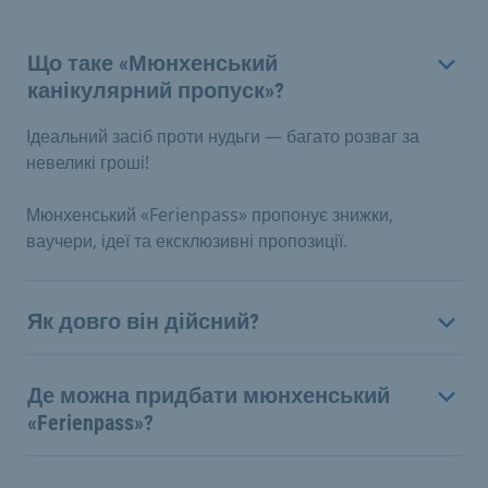
Що таке «Мюнхенський
канікулярний пропуск»?
Ідеальний засіб проти нудьги — багато розваг за
невеликі гроші!
Мюнхенський «Ferienpass» пропонує знижки,
ваучери, ідеї та ексклюзивні пропозиції.
Як довго він дійсний?
Де можна придбати мюнхенський
«Ferienpass»?