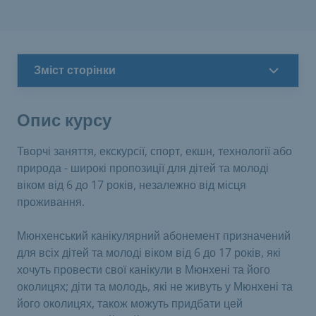
Зміст сторінки
Опис курсу
Творчі заняття, екскурсії, спорт, екшн, технології або
природа - широкі пропозиції для дітей та молоді
віком від 6 до 17 років, незалежно від місця
проживання.
Мюнхенський канікулярний абонемент призначений
для всіх дітей та молоді віком від 6 до 17 років, які
хочуть провести свої канікули в Мюнхені та його
околицях; діти та молодь, які не живуть у Мюнхені та
його околицях, також можуть придбати цей