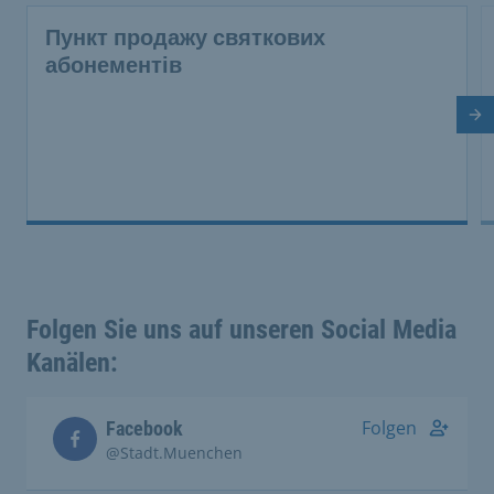
Пункт продажу святкових
абонементів
На
Folgen Sie uns auf unseren Social Media
Kanälen:
Folgen
Facebook
@Stadt.Muenchen