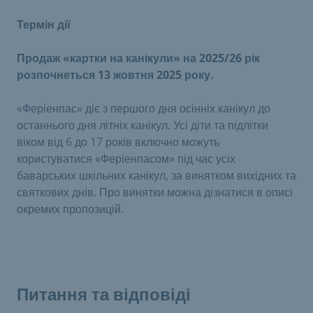
Термін дії
Продаж «картки на канікули» на 2025/26 рік
розпочнеться 13 жовтня 2025 року.
«Феріенпас» діє з першого дня осінніх канікул до
останнього дня літніх канікул. Усі діти та підлітки
віком від 6 до 17 років включно можуть
користуватися «Феріенпасом» під час усіх
баварських шкільних канікул, за винятком вихідних та
святкових днів. Про винятки можна дізнатися в описі
окремих пропозицій.
Питання та відповіді