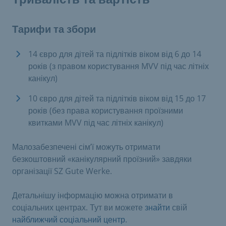
Тарифи та збори
14 євро для дітей та підлітків віком від 6 до 14
років (з правом користування MVV під час літніх
канікул)
10 євро для дітей та підлітків віком від 15 до 17
років (без права користування проїзними
квитками MVV під час літніх канікул)
Малозабезпечені сім’ї можуть отримати
безкоштовний «канікулярний проїзний» завдяки
організації SZ Gute Werke.
Детальнішу інформацію можна отримати в
соціальних центрах. Тут ви можете
знайти
свій
найближчий соціальний центр
.