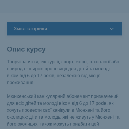
Зміст сторінки
Опис курсу
Творчі заняття, екскурсії, спорт, екшн, технології або
природа - широкі пропозиції для дітей та молоді
віком від 6 до 17 років, незалежно від місця
проживання.
Мюнхенський канікулярний абонемент призначений
для всіх дітей та молоді віком від 6 до 17 років, які
хочуть провести свої канікули в Мюнхені та його
околицях; діти та молодь, які не живуть у Мюнхені та
його околицях, також можуть придбати цей