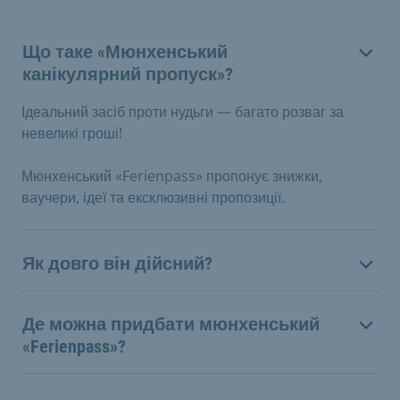
Що таке «Мюнхенський
канікулярний пропуск»?
Ідеальний засіб проти нудьги — багато розваг за
невеликі гроші!
Мюнхенський «Ferienpass» пропонує знижки,
ваучери, ідеї та ексклюзивні пропозиції.
Як довго він дійсний?
Де можна придбати мюнхенський
«Ferienpass»?