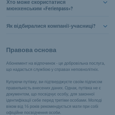
Хто може скористатися
мюнхенським «Ferienpass»?
Як відбиралися компанії-учасниці?
Правова основа
Абонемент на відпочинок - це добровільна послуга,
що надається службою у справах неповнолітніх.
Купуючи путівку, ви підтверджуєте своїм підписом
правильність внесених даних. Однак, путівка не є
документом, що посвідчує особу, для законної
ідентифікації себе перед третіми особами. Молоді
віком від 16 років рекомендується мати при собі
офіційне посвідчення особи.