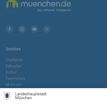
Übergreifende Links
Facebook
Instagram
YouTube
X
Services
Stadtplan
Fahrplan
Kultur
Tourismus
M-Strom
Bürgerservice
Hotels