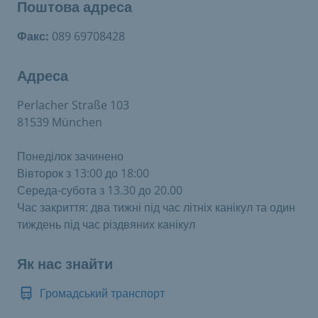
Поштова адреса
Факс:
089 69708428
Адреса
Perlacher Straße 103
81539 München
Понеділок зачинено
Вівторок з 13:00 до 18:00
Середа-субота з 13.30 до 20.00
Час закриття: два тижні під час літніх канікул та один
тиждень під час різдвяних канікул
Як нас знайти
Громадський транспорт