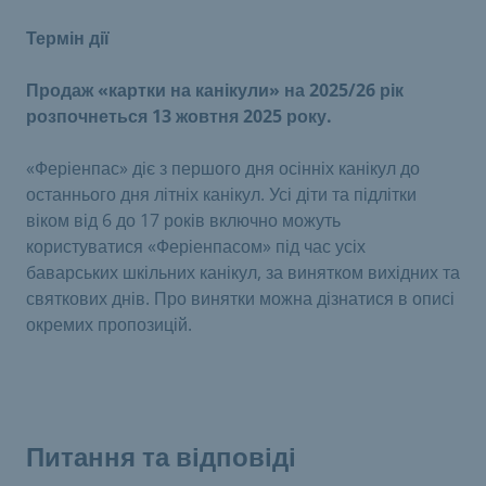
Термін дії
Продаж «картки на канікули» на 2025/26 рік
розпочнеться 13 жовтня 2025 року.
«Феріенпас» діє з першого дня осінніх канікул до
останнього дня літніх канікул. Усі діти та підлітки
віком від 6 до 17 років включно можуть
користуватися «Феріенпасом» під час усіх
баварських шкільних канікул, за винятком вихідних та
святкових днів. Про винятки можна дізнатися в описі
окремих пропозицій.
Питання та відповіді