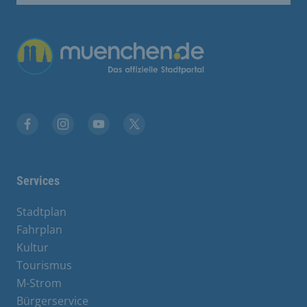
Übergreifende Links
Facebook
Instagram
YouTube
X
Services
Stadtplan
Fahrplan
Kultur
Tourismus
M-Strom
Bürgerservice