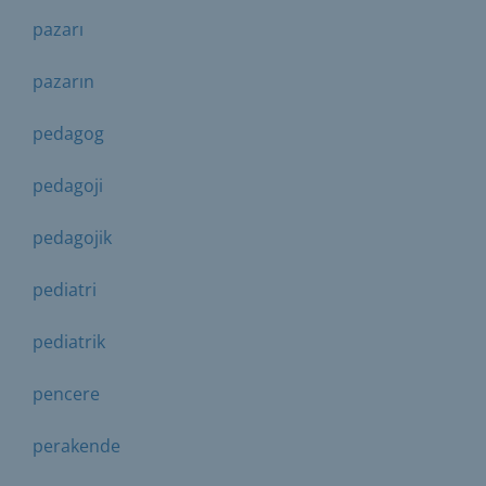
pazarı
pazarın
pedagog
pedagoji
pedagojik
pediatri
pediatrik
pencere
perakende