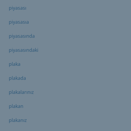
piyasası
piyasasıa
piyasasında
piyasasındaki
plaka
plakada
plakalarınız
plakan
plakanız