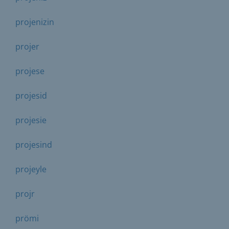
projenizin
projer
projese
projesid
projesie
projesind
projeyle
projr
prömi