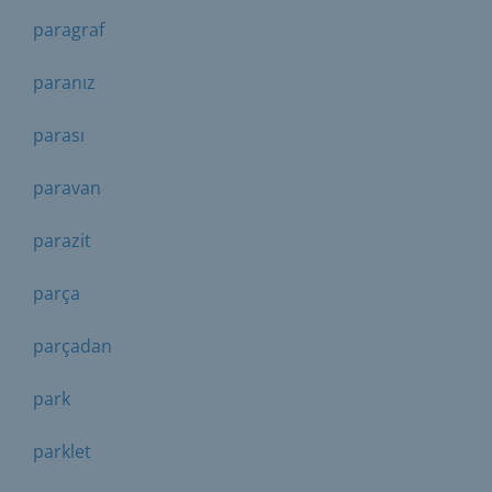
paragraf
paranız
parası
paravan
parazit
parça
parçadan
park
parklet