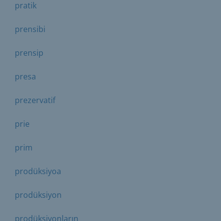
pratik
prensibi
prensip
presa
prezervatif
prie
prim
prodüksiyoa
prodüksiyon
prodüksiyonların