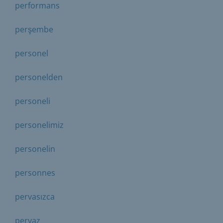
performans
perşembe
personel
personelden
personeli
personelimiz
personelin
personnes
pervasızca
pervaz