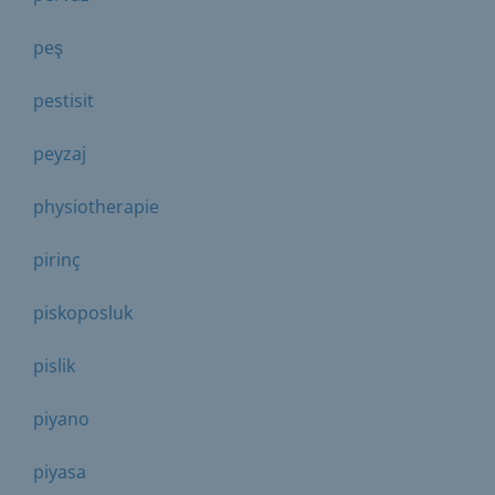
peş
pestisit
peyzaj
physiotherapie
pirinç
piskoposluk
pislik
piyano
piyasa