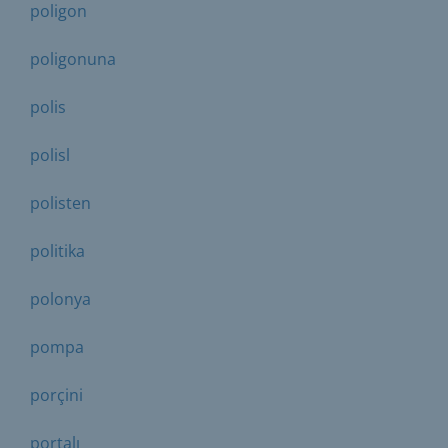
poligon
poligonuna
polis
polisl
polisten
politika
polonya
pompa
porçini
portalı