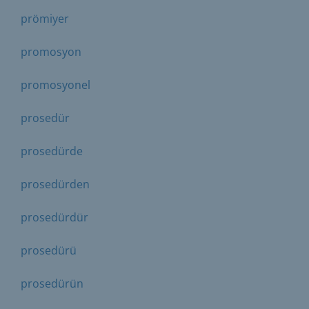
prömiyer
promosyon
promosyonel
prosedür
prosedürde
prosedürden
prosedürdür
prosedürü
prosedürün