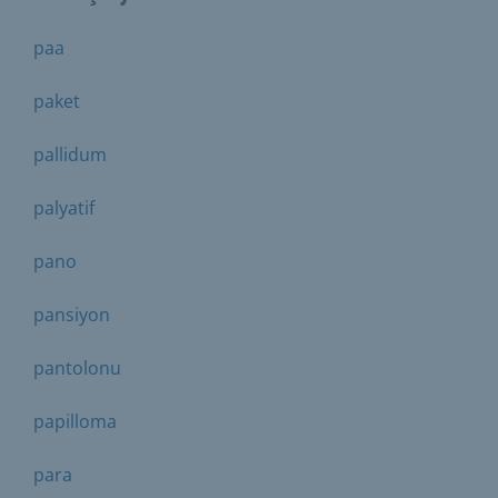
paa
paket
pallidum
palyatif
pano
pansiyon
pantolonu
papilloma
para