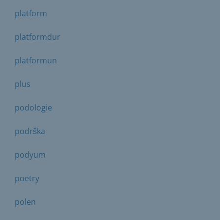
platform
platformdur
platformun
plus
podologie
podrška
podyum
poetry
polen