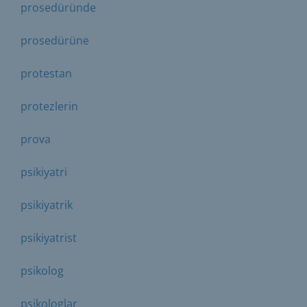
prosedüründe
prosedürüne
protestan
protezlerin
prova
psikiyatri
psikiyatrik
psikiyatrist
psikolog
psikologlar