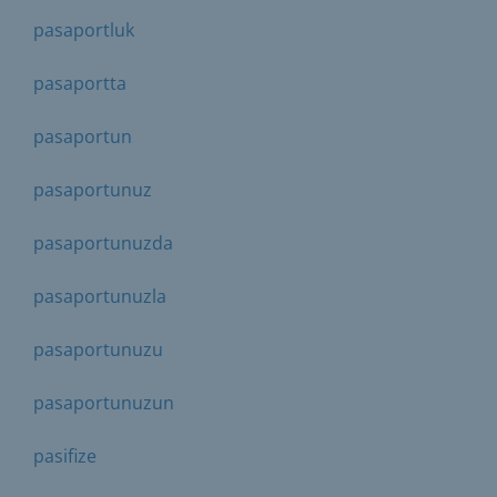
pasaportluk
pasaportta
pasaportun
pasaportunuz
pasaportunuzda
pasaportunuzla
pasaportunuzu
pasaportunuzun
pasifize