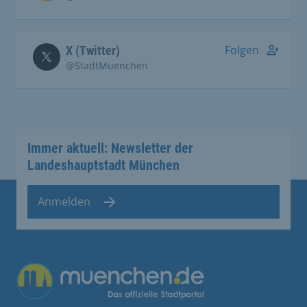
Folgen
X (Twitter)
@StadtMuenchen
Immer aktuell: Newsletter der
Landeshauptstadt München
Anmelden
Übergreifende Links