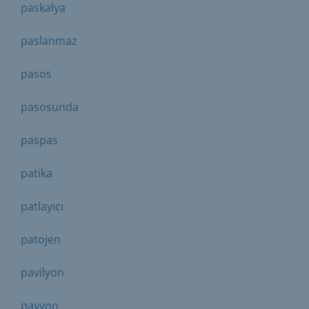
paskalya
paslanmaz
pasos
pasosunda
paspas
patika
patlayıcı
patojen
pavilyon
pavyon