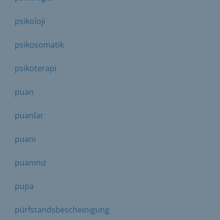
psikoloji
psikosomatik
psikoterapi
puan
puanlar
puanı
puanınız
pupa
pürfstandsbescheinigung