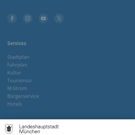
Facebook
Instagram
YouTube
X
Services
Stadtplan
Fahrplan
Kultur
Tourismus
M-Strom
Bürgerservice
Hotels
Contact