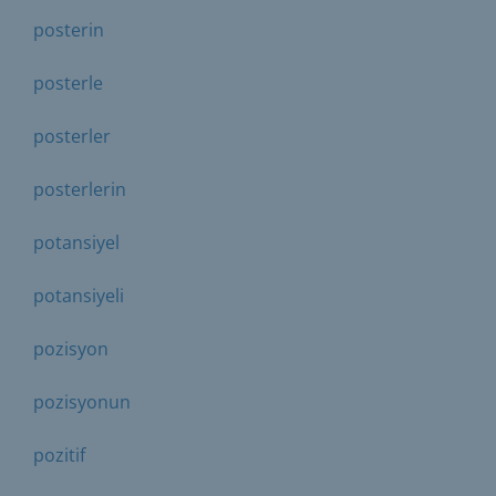
posterin
posterle
posterler
posterlerin
potansiyel
potansiyeli
pozisyon
pozisyonun
pozitif