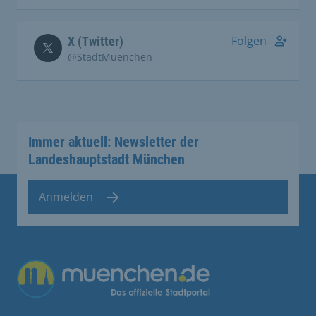
Folgen
X (Twitter)
@StadtMuenchen
Immer aktuell: Newsletter der
Landeshauptstadt München
Anmelden
Übergreifende Links