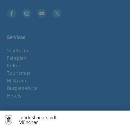
Facebook
Instagram
YouTube
X
Services
Stadtplan
Fahrplan
Kultur
Tourismus
M-Strom
Bürgerservice
Hotels
Contact
Barrierefreiheit