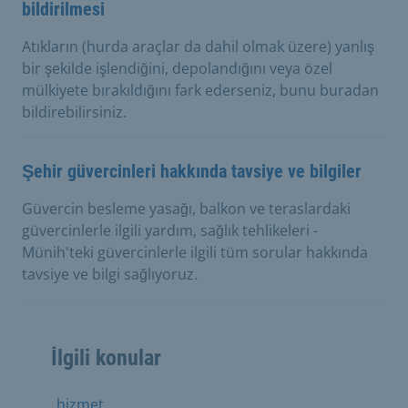
bildirilmesi
Atıkların (hurda araçlar da dahil olmak üzere) yanlış
bir şekilde işlendiğini, depolandığını veya özel
mülkiyete bırakıldığını fark ederseniz, bunu buradan
bildirebilirsiniz.
Şehir güvercinleri hakkında tavsiye ve bilgiler
Güvercin besleme yasağı, balkon ve teraslardaki
güvercinlerle ilgili yardım, sağlık tehlikeleri -
Münih'teki güvercinlerle ilgili tüm sorular hakkında
tavsiye ve bilgi sağlıyoruz.
İlgili konular
hizmet