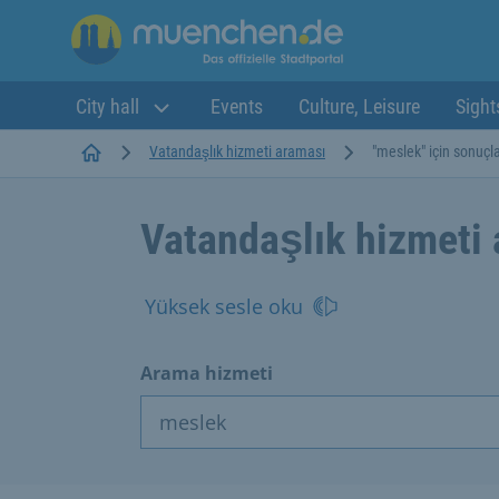
City hall
Events
Culture, Leisure
Sight
Startseite
Vatandaşlık hizmeti araması
"meslek" için sonuçl
Vatandaşlık hizmeti
Yüksek sesle oku
Arama hizmeti