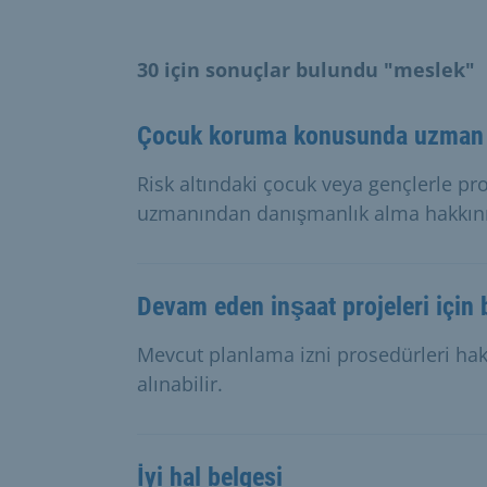
30 için sonuçlar bulundu "meslek"
Çocuk koruma konusunda uzman 
Risk altındaki çocuk veya gençlerle p
uzmanından danışmanlık alma hakkınız 
Devam eden inşaat projeleri için
Mevcut planlama izni prosedürleri h
alınabilir.
İyi hal belgesi