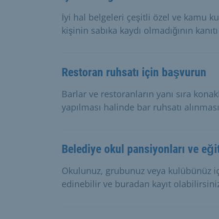
İyi hal belgeleri çeşitli özel ve kamu k
kişinin sabıka kaydı olmadığının kanıtı
Restoran ruhsatı için başvurun
Barlar ve restoranların yanı sıra konak
yapılması halinde bar ruhsatı alınmas
Belediye okul pansiyonları ve eği
Okulunuz, grubunuz veya kulübünüz için
edinebilir ve buradan kayıt olabilirsini