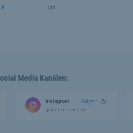
lik
yol
Social Media Kanälen:
Instagram
Folgen
@stadtmuenchen