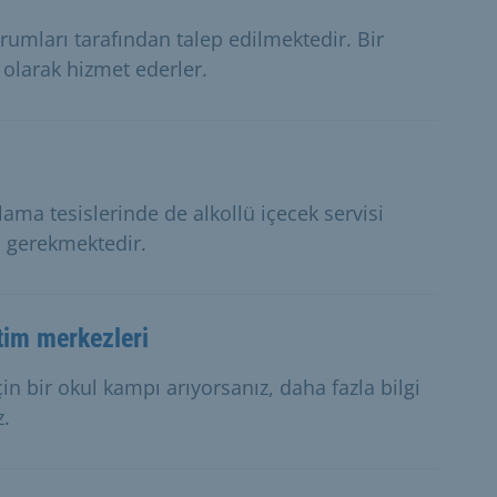
urumları tarafından talep edilmektedir. Bir
 olarak hizmet ederler.
lama tesislerinde de alkollü içecek servisi
ı gerekmektedir.
tim merkezleri
 bir okul kampı arıyorsanız, daha fazla bilgi
z.