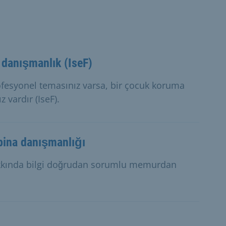
danışmanlık (IseF)
rofesyonel temasınız varsa, bir çocuk koruma
vardır (IseF).
 bina danışmanlığı
akkında bilgi doğrudan sorumlu memurdan