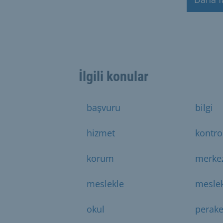
İlgili konular
başvuru
bilgi
hizmet
kontro
korum
merke
meslekle
meslek
okul
perak