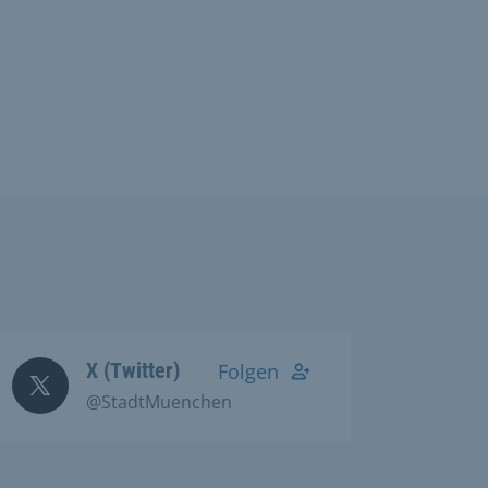
X (Twitter)
Folgen
@StadtMuenchen