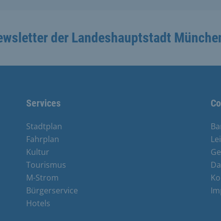
ewsletter der Landeshauptstadt Münche
Services
Co
Stadtplan
Ba
Fahrplan
Le
Kultur
Ge
Tourismus
Da
M-Strom
Ko
Bürgerservice
Im
Hotels