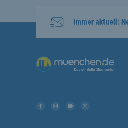
Immer aktuell: N
Übergreifende Links
Facebook
Instagram
YouTube
X