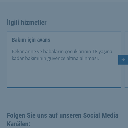
İlgili hizmetler
Bakım için avans
Bekar anne ve babaların çocuklarının 18 yaşına
kadar bakımının güvence altına alınması.
So
Folgen Sie uns auf unseren Social Media
Kanälen: