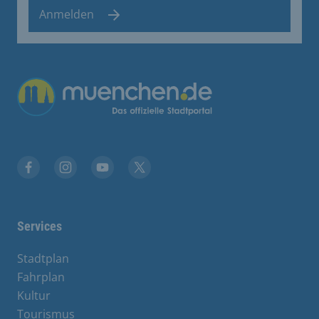
Anmelden
Übergreifende Links
Facebook
Instagram
YouTube
X
Services
Stadtplan
Fahrplan
Kultur
Tourismus