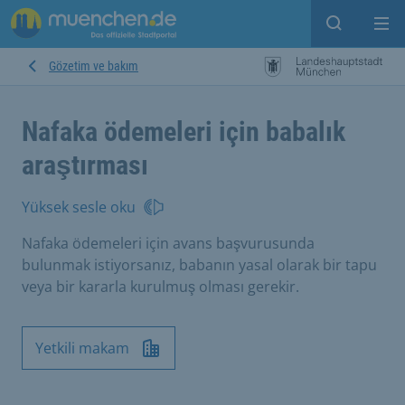
Open sear
Op
Gözetim ve bakım
Nafaka ödemeleri için babalık
araştırması
Yüksek sesle oku
Nafaka ödemeleri için avans başvurusunda
bulunmak istiyorsanız, babanın yasal olarak bir tapu
veya bir kararla kurulmuş olması gerekir.
Yetkili makam