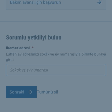
Bakım avansı için başvurun
Sorumlu yetkiliyi bulun
(erforderlich)
İkamet adresi
*
Lütfen ev adresinizi sokak ve ev numarasıyla birlikte buraya
girin
Sonraki
Tümünü sil