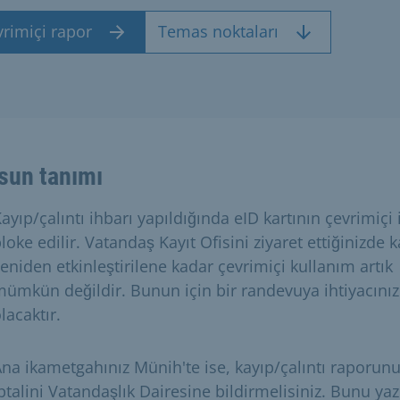
rimiçi rapor
Temas noktaları
sun tanımı
ayıp/çalıntı ihbarı yapıldığında eID kartının çevrimiçi 
loke edilir. Vatandaş Kayıt Ofisini ziyaret ettiğinizde k
eniden etkinleştirilene kadar çevrimiçi kullanım artık
ümkün değildir. Bunun için bir randevuya ihtiyacınız
lacaktır.
na ikametgahınız Münih'te ise, kayıp/çalıntı raporun
ptalini Vatandaşlık Dairesine bildirmelisiniz. Bunu yazı