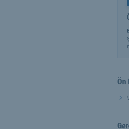
Ön 
M
Ger