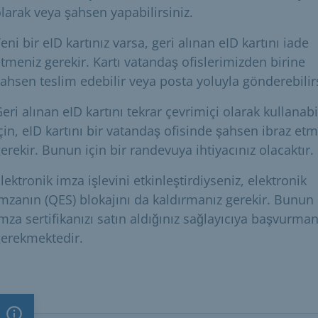
larak veya şahsen yapabilirsiniz.
eni bir eID kartınız varsa, geri alınan eID kartını iade
tmeniz gerekir. Kartı vatandaş ofislerimizden birine
ahsen teslim edebilir veya posta yoluyla gönderebilirs
eri alınan eID kartını tekrar çevrimiçi olarak kullana
çin, eID kartını bir vatandaş ofisinde şahsen ibraz et
erekir. Bunun için bir randevuya ihtiyacınız olacaktır.
lektronik imza işlevini etkinleştirdiyseniz, elektronik
mzanın (QES) blokajını da kaldırmanız gerekir. Bunun 
mza sertifikanızı satın aldığınız sağlayıcıya başvurman
erekmektedir.