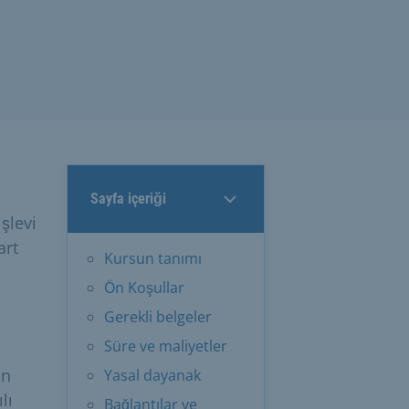
Sayfa içeriği
işlevi
art
Kursun tanımı
Ön Koşullar
Gerekli belgeler
Süre ve maliyetler
un
Yasal dayanak
lı
Bağlantılar ve