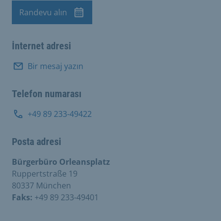
Randevu alın
Randevu
İnternet adresi
Bir mesaj yazın
Telefon numarası
+49 89 233-49422
Posta adresi
Bürgerbüro Orleansplatz
Ruppertstraße 19
80337 München
Faks:
+49 89 233-49401