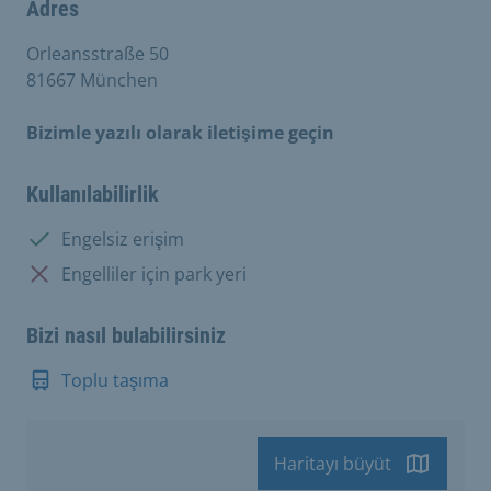
Adres
Orleansstraße 50
81667 München
Bizimle yazılı olarak iletişime geçin
Kullanılabilirlik
Mevcut:
Engelsiz erişim
Mevcut değil:
Engelliler için park yeri
Bizi nasıl bulabilirsiniz
Toplu taşıma
Haritayı büyüt