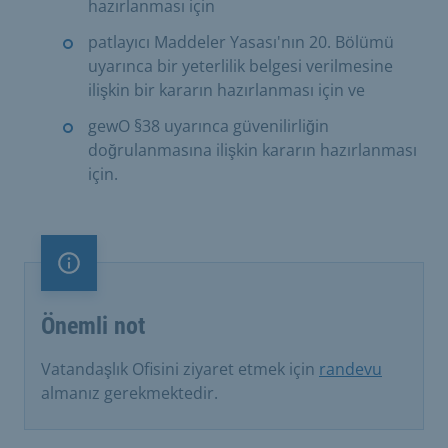
hazırlanması için
patlayıcı Maddeler Yasası'nın 20. Bölümü
uyarınca bir yeterlilik belgesi verilmesine
ilişkin bir kararın hazırlanması için ve
gewO §38 uyarınca güvenilirliğin
doğrulanmasına ilişkin kararın hazırlanması
için.
Önemli not
Önemli not
Vatandaşlık Ofisini ziyaret etmek için
randevu
almanız gerekmektedir.