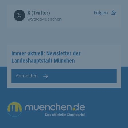
Folgen
X (Twitter)
@StadtMuenchen
Immer aktuell: Newsletter der
Landeshauptstadt München
Anmelden
Übergreifende Links