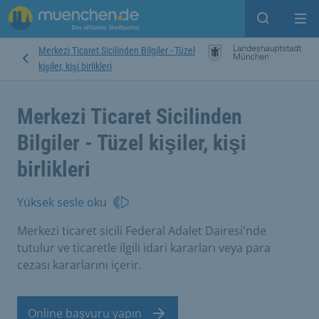
Open sear
Op
Merkezi Ticaret Sicilinden Bilgiler - Tüzel
kişiler, kişi birlikleri
Merkezi Ticaret Sicilinden
Bilgiler - Tüzel kişiler, kişi
birlikleri
Yüksek sesle oku
Merkezi ticaret sicili Federal Adalet Dairesi'nde
tutulur ve ticaretle ilgili idari kararları veya para
cezası kararlarını içerir.
Online başvuru yapın