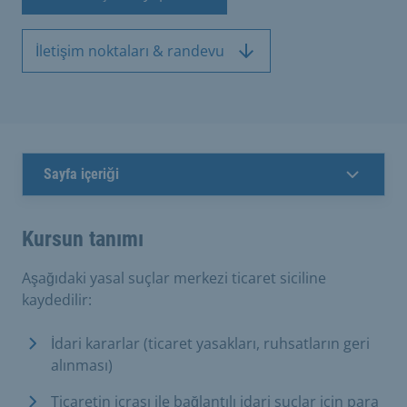
İletişim noktaları & randevu
Sayfa içeriği
Kursun tanımı
Aşağıdaki yasal suçlar merkezi ticaret siciline
kaydedilir:
İdari kararlar (ticaret yasakları, ruhsatların geri
alınması)
Ticaretin icrası ile bağlantılı idari suçlar için para