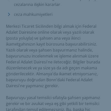
cezalarına ilişkin kararlar
ceza mahkumiyetleri
Merkezi Ticaret Sicilinden bilgi almak için Federal
Adalet Dairesine online olarak veya yazılı olarak
(posta yoluyla) ve şahsen ana veya ikinci
ikametgahınızın kayıt bürosuna başvurabilirsiniz.
Yazılı olarak veya şahsen başvurmanız halinde,
başvurunuzu incelenmek ve işleme alınmak üzere
Federal Adalet Dairesi'ne ileteceğiz. Bilgiler burada
düzenlenecek ve ya size ya da adı geçen makama
gönderilecektir. Almanya'da ikamet etmiyorsanız,
başvuruyu doğrudan Bonn'daki Federal Adalet
Dairesi'ne yapmanız gerekir.
Başvuruyu yasal temsilci sıfatıyla şahsen yapmanız
gerekir ve bir avukat veya eş gibi yetkili bir temsilci
tarafından temsil edilemezsiniz. Bu, başka hiç