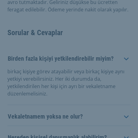
avro tutmaktadır. Geliriniz düşükse bu ücretten
feragat edilebilir. Ödeme yerinde nakit olarak yapılır.
Sorular & Cevaplar
Birden fazla kişiyi yetkilendirebilir miyim?
birkaç kişiye görev atayabilir veya birkaç kişiye aynı
yetkiyi verebilirsiniz. Her iki durumda da,
yetkilendirilen her kişi için ayrı bir vekaletname
düzenlemelisiniz.
Vekaletnamem yoksa ne olur?
Nereden kişisel danışmanlık alabilirim?