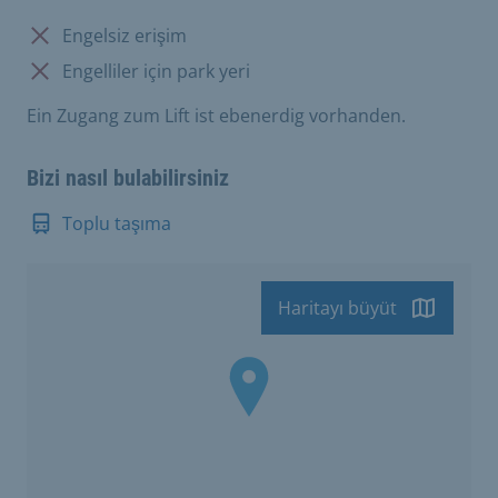
Mevcut değil:
Engelsiz erişim
Mevcut değil:
Engelliler için park yeri
Ein Zugang zum Lift ist ebenerdig vorhanden.
Bizi nasıl bulabilirsiniz
Toplu taşıma
Haritayı büyüt