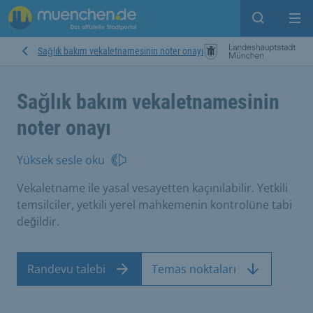
Open sear
Op
Sağlık bakım vekaletnamesinin noter onayı
Sağlık bakım vekaletnamesinin
noter onayı
Yüksek sesle oku
Vekaletname ile yasal vesayetten kaçınılabilir. Yetkili
temsilciler, yetkili yerel mahkemenin kontrolüne tabi
değildir.
Randevu talebi
Temas noktaları