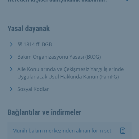
Yasal dayanak
§§ 1814 ff. BGB
Bakım Organizasyonu Yasası (BtOG)
Aile Konularında ve Çekişmesiz Yargı İşlerinde
Uygulanacak Usul Hakkında Kanun (FamFG)
Sosyal Kodlar
Bağlantılar ve indirmeler
Münih bakım merkezinden alınan form seti