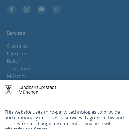
Facebook
Instagram
YouTube
X
Services
Stadtplan
Fahrplan
Kultur
Tourismus
M-Strom
Bürgerservice
Hotels
Contact
Barrierefreiheit