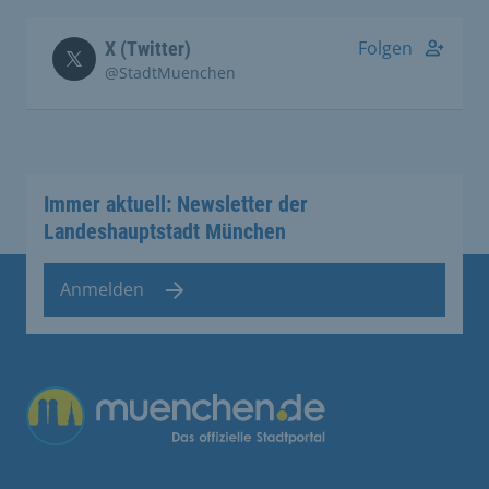
Folgen
X (Twitter)
@StadtMuenchen
Immer aktuell: Newsletter der
Landeshauptstadt München
Anmelden
Übergreifende Links