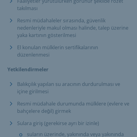
Faaliyetler yürütülürken görünür şekilde rozet
takılması
Resmi müdahaleler sırasında, güvenlik
nedenleriyle makul olması halinde, talep üzerine
yaka kartının gösterilmesi
El konulan mülklerin sertifikalarının
düzenlenmesi
Yetkilendirmeler
Balıkçılık yapılan su aracının durdurulması ve
içine girilmesi
Resmi müdahale durumunda mülklere (evlere ve
bahçelere değil) girmek
Sulara giriş (gerekirse ayrı bir izinle)
suların üzerinde, yakınında veya yakınında