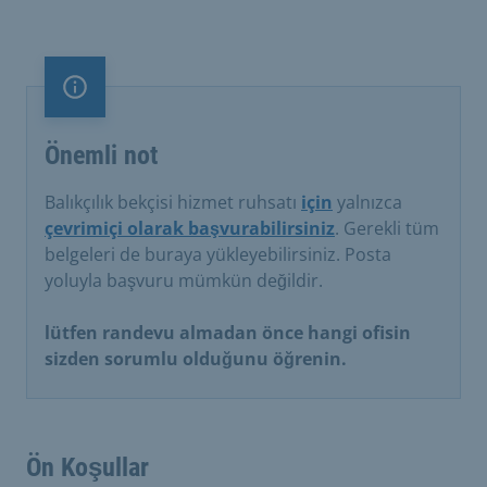
Önemli not
Önemli not
Balıkçılık bekçisi hizmet ruhsatı
için
yalnızca
çevrimiçi olarak başvurabilirsiniz
. Gerekli tüm
belgeleri de buraya yükleyebilirsiniz. Posta
yoluyla başvuru mümkün değildir.
lütfen randevu almadan önce hangi ofisin
sizden sorumlu olduğunu öğrenin.
Ön Koşullar