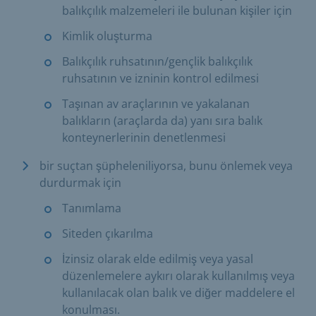
balıkçılık malzemeleri ile bulunan kişiler için
Kimlik oluşturma
Balıkçılık ruhsatının/gençlik balıkçılık
ruhsatının ve izninin kontrol edilmesi
Taşınan av araçlarının ve yakalanan
balıkların (araçlarda da) yanı sıra balık
konteynerlerinin denetlenmesi
bir suçtan şüpheleniliyorsa, bunu önlemek veya
durdurmak için
Tanımlama
Siteden çıkarılma
İzinsiz olarak elde edilmiş veya yasal
düzenlemelere aykırı olarak kullanılmış veya
kullanılacak olan balık ve diğer maddelere el
konulması.