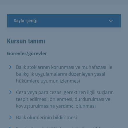
Sayfa içeriği
Kursun tanımı
Görevler/görevler
Balık stoklarının korunması ve muhafazası ile
balıkçılık uygulamalarını düzenleyen yasal
hükümlere uyumun izlenmesi
Ceza veya para cezası gerektiren ilgili suçların
tespit edilmesi, önlenmesi, durdurulması ve
kovuşturulmasına yardımcı olunması
Balık ölümlerinin bildirilmesi