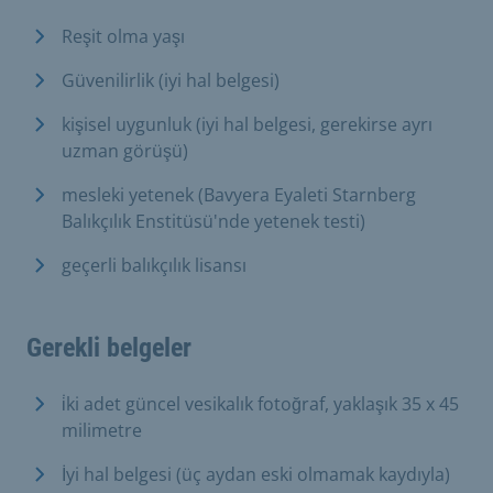
Reşit olma yaşı
Güvenilirlik (iyi hal belgesi)
kişisel uygunluk (iyi hal belgesi, gerekirse ayrı
uzman görüşü)
mesleki yetenek (Bavyera Eyaleti Starnberg
Balıkçılık Enstitüsü'nde yetenek testi)
geçerli balıkçılık lisansı
Gerekli belgeler
i̇ki adet güncel vesikalık fotoğraf, yaklaşık 35 x 45
milimetre
İyi hal belgesi (üç aydan eski olmamak kaydıyla)