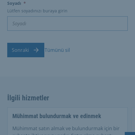
(erforderlich)
Soyadı
*
Lütfen soyadınızı buraya girin
Sonraki
Tümünü sil
İlgili hizmetler
Mühimmat bulundurmak ve edinmek
Mühimmat satın almak ve bulundurmak için bir