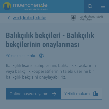
Open sear
Op
Avcılık, balıkçılık, silahlar
Balıkçılık bekçileri - Balıkçılık
bekçilerinin onaylanması
Yüksek sesle oku
Balıkçılık lisansı sahiplerinin, balıkçılık kiracılarının
veya balıkçılık kooperatiflerinin talebi üzerine bir
balıkçılık bekçisini onaylayabiliriz.
Online başvuru yapın
Yetkili makam