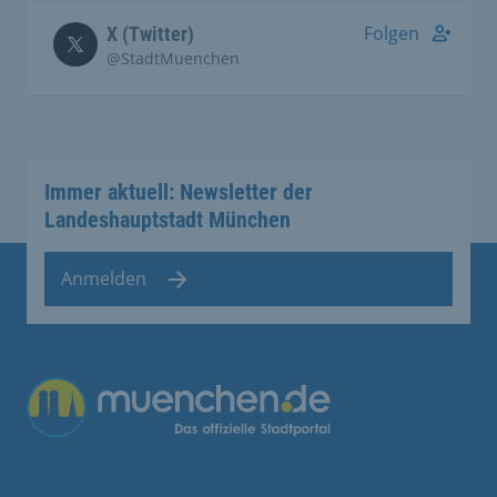
Folgen
X (Twitter)
@StadtMuenchen
Immer aktuell: Newsletter der
Landeshauptstadt München
Anmelden
Übergreifende Links