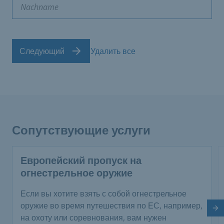
Следующий
Удалить все
Сопутствующие услуги
Европейский пропуск на
огнестрельное оружие
Если вы хотите взять с собой огнестрельное
оружие во время путешествия по ЕС, например,
Сл
на охоту или соревнования, вам нужен