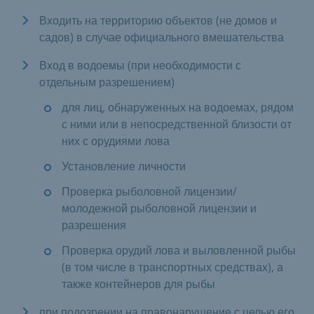
Входить на территорию объектов (не домов и
садов) в случае официального вмешательства
Вход в водоемы (при необходимости с
отдельным разрешением)
для лиц, обнаруженных на водоемах, рядом
с ними или в непосредственной близости от
них с орудиями лова
Установление личности
Проверка рыболовной лицензии/
молодежной рыболовной лицензии и
разрешения
Проверка орудий лова и выловленной рыбы
(в том числе в транспортных средствах), а
также контейнеров для рыбы
при подозрении на правонарушение с целью его