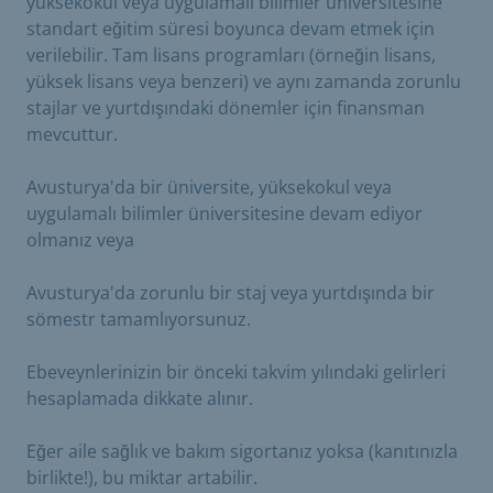
yüksekokul veya uygulamalı bilimler üniversitesine
standart eğitim süresi boyunca devam etmek için
verilebilir. Tam lisans programları (örneğin lisans,
yüksek lisans veya benzeri) ve aynı zamanda zorunlu
stajlar ve yurtdışındaki dönemler için finansman
mevcuttur.
Avusturya'da bir üniversite, yüksekokul veya
uygulamalı bilimler üniversitesine devam ediyor
olmanız veya
Avusturya'da zorunlu bir staj veya yurtdışında bir
sömestr tamamlıyorsunuz.
Ebeveynlerinizin bir önceki takvim yılındaki gelirleri
hesaplamada dikkate alınır.
Eğer aile sağlık ve bakım sigortanız yoksa (kanıtınızla
birlikte!), bu miktar artabilir.