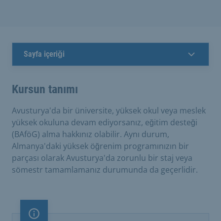
Sayfa içeriği
Kursun tanımı
Avusturya'da bir üniversite, yüksek okul veya meslek
yüksek okuluna devam ediyorsanız, eğitim desteği
(BAföG) alma hakkınız olabilir. Aynı durum,
Almanya'daki yüksek öğrenim programınızın bir
parçası olarak Avusturya'da zorunlu bir staj veya
sömestr tamamlamanız durumunda da geçerlidir.
Önemli not