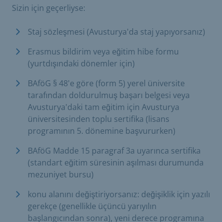
Sizin için geçerliyse:
Staj sözleşmesi (Avusturya'da staj yapıyorsanız)
Erasmus bildirim veya eğitim hibe formu
(yurtdışındaki dönemler için)
BAföG § 48'e göre (form 5) yerel üniversite
tarafından doldurulmuş başarı belgesi veya
Avusturya'daki tam eğitim için Avusturya
üniversitesinden toplu sertifika (lisans
programının 5. dönemine başvururken)
BAföG Madde 15 paragraf 3a uyarınca sertifika
(standart eğitim süresinin aşılması durumunda
mezuniyet bursu)
konu alanını değiştiriyorsanız: değişiklik için yazılı
gerekçe (genellikle üçüncü yarıyılın
başlangıcından sonra), yeni derece programına