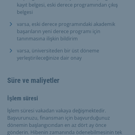
kayıt belgesi, eski derece programından çıkış
belgesi
varsa, eski derece programındaki akademik
başarıların yeni derece programı için
tanınmasına ilişkin bildirim
varsa, üniversiteden bir üst döneme
yerleştirileceğinize dair onay
Süre ve maliyetler
İşlem süresi
İşlem süresi vakadan vakaya değişmektedir.
Başvurunuzu, finansman için başvurduğunuz
dönemin başlangıcından en az dört ay önce
gönderin. Hibenin zamanında ödenebilmesinin tek