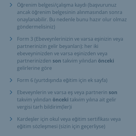
Öğrenim belgesi/çalışma kaydı (başvurunuz
ancak öğrenim belgesinin alınmasından sonra
onaylanabilir. Bu nedenle bunu hazır olur olmaz
göndermelisiniz)
Form 3 (Ebeveynlerinizin ve varsa eşinizin veya
partnerinizin gelir beyanları): her iki
ebeveyninizden ve varsa eşinizden veya
partnerinizden
son
takvim yılından
önceki
gelirlerine göre
Form 6 (yurtdışında eğitim için ek sayfa)
Ebeveynlerin ve varsa eş veya partnerin
son
takvim yılından
önceki
takvim yılına ait gelir
vergisi tarh bildirim(ler)i
Kardeşler için okul veya eğitim sertifikası veya
eğitim sözleşmesi (sizin için geçerliyse)