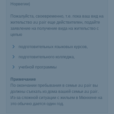
Норвегии)
Пожалуйста, своевременно, т.е. пока ваш вид на
жительство au pair еще действителен, подайте
заявление на получение вида на жительство с
целью
подготовительных языковых курсов,
подготовительного колледжа,
учебной программы
Примечание
По окончании пребывания в семье au pair вы
должны съехать из дома вашей семьи au pair.
Из-за сложной ситуации с жильем в Мюнхене на
это обычно дается один год.