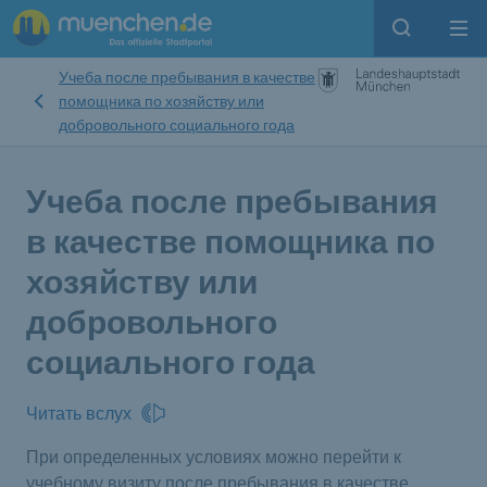
Open sear
Op
Учеба после пребывания в качестве
помощника по хозяйству или
добровольного социального года
Учеба после пребывания
в качестве помощника по
хозяйству или
добровольного
социального года
Читать вслух
При определенных условиях можно перейти к
учебному визиту после пребывания в качестве