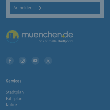
Anmelden
Übergreifende Links
Facebook
Instagram
YouTube
X
Services
Stadtplan
Fahrplan
Kultur