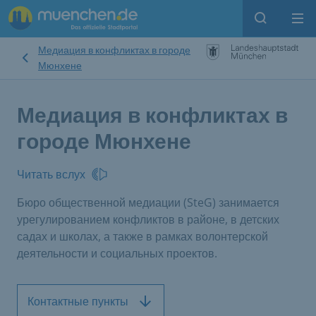
Open sear
Op
Медиация в конфликтах в городе
Мюнхене
Медиация в конфликтах в
городе Мюнхене
Читать вслух
Бюро общественной медиации (SteG) занимается
урегулированием конфликтов в районе, в детских
садах и школах, а также в рамках волонтерской
деятельности и социальных проектов.
Контактные пункты