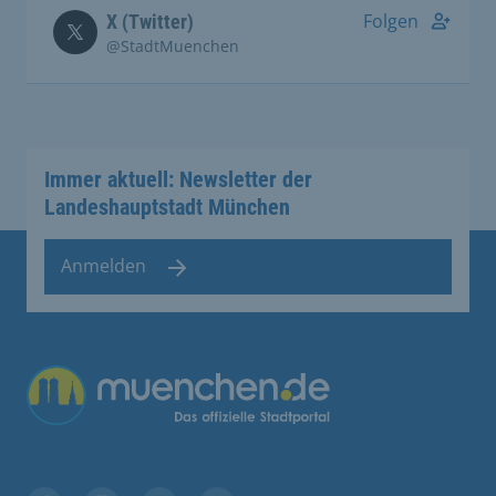
Folgen
X (Twitter)
@StadtMuenchen
Immer aktuell: Newsletter der
Landeshauptstadt München
Anmelden
Übergreifende Links