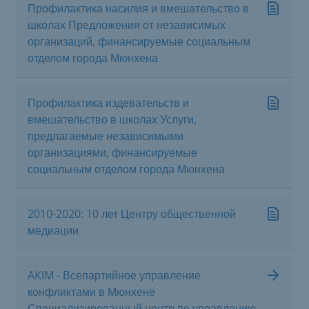
Профилактика насилия и вмешательство в
школах Предложения от независимых
организаций, финансируемые социальным
отделом города Мюнхена
Профилактика издевательств и
вмешательство в школах Услуги,
предлагаемые независимыми
организациями, финансируемые
социальным отделом города Мюнхена
2010-2020: 10 лет Центру общественной
медиации
AKIM - Всепартийное управление
конфликтами в Мюнхене
Специализированный центр по управлению