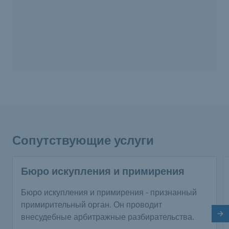
Сопутствующие услуги
Бюро искупления и примирения
Бюро искупления и примирения - признанный
примирительный орган. Он проводит
внесудебные арбитражные разбирательства.
Сл