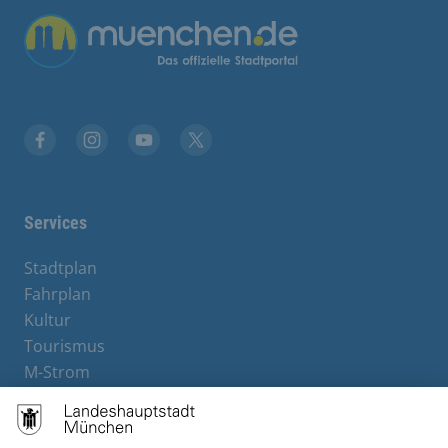
Übergreifende Links
Facebook
Instagram
YouTube
X
Services
Stadtplan
Fahrplan
Kultur
Tourismus
M-Strom
Bürgerservice
Hotels