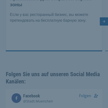
зоны
Если у вас ресторанный бизнес, вы можете
претендовать на бесплатную барную зону.
Сл
Folgen Sie uns auf unseren Social Media
Kanälen:
Folgen
Facebook
@Stadt.Muenchen