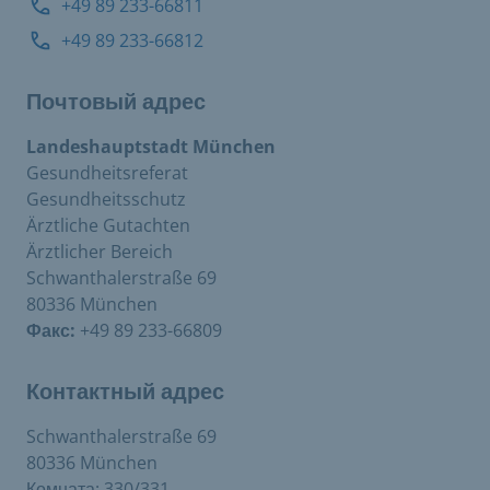
+49 89 233-66811
+49 89 233-66812
Почтовый адрес
Landeshauptstadt München
Gesundheitsreferat
Gesundheitsschutz
Ärztliche Gutachten
Ärztlicher Bereich
Schwanthalerstraße 69
80336 München
Факс:
+49 89 233-66809
Контактный адрес
Schwanthalerstraße 69
80336 München
Комната: 330/331