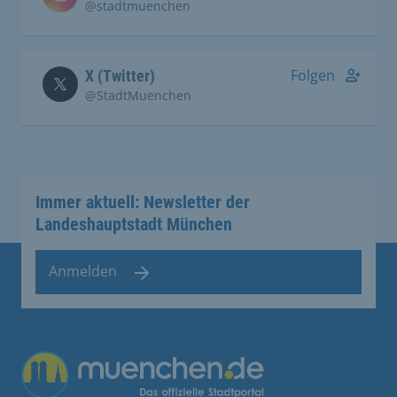
@stadtmuenchen
Folgen
X (Twitter)
@StadtMuenchen
Immer aktuell: Newsletter der
Landeshauptstadt München
Anmelden
Übergreifende Links