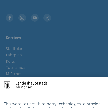
Facebook
Instagram
YouTube
X
Services
Stadtplan
Fahrplan
Kultur
Tourismus
M-Strom
Bürgerservice
Hotels
Contact