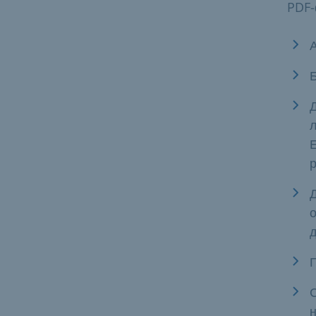
PDF-
р