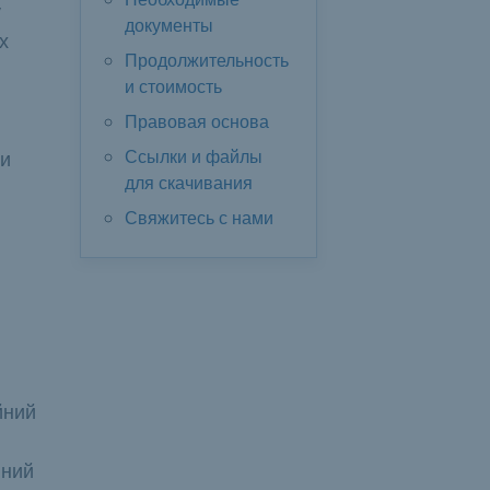
у
документы
х
Продолжительность
и стоимость
Правовая основа
Ссылки и файлы
ти
для скачивания
Свяжитесь с нами
йний
йний