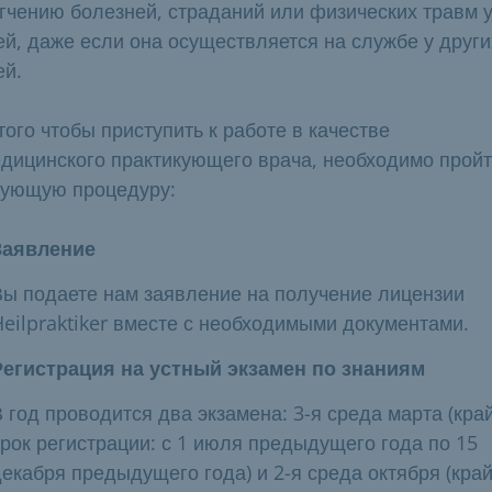
гчению болезней, страданий или физических травм 
й, даже если она осуществляется на службе у други
й.
того чтобы приступить к работе в качестве
дицинского практикующего врача, необходимо прой
ующую процедуру:
Заявление
Вы подаете нам заявление на получение лицензии
Heilpraktiker вместе с необходимыми документами.
Регистрация на устный экзамен по знаниям
 год проводится два экзамена: 3-я среда марта (кра
срок регистрации: с 1 июля предыдущего года по 15
декабря предыдущего года) и 2-я среда октября (кра