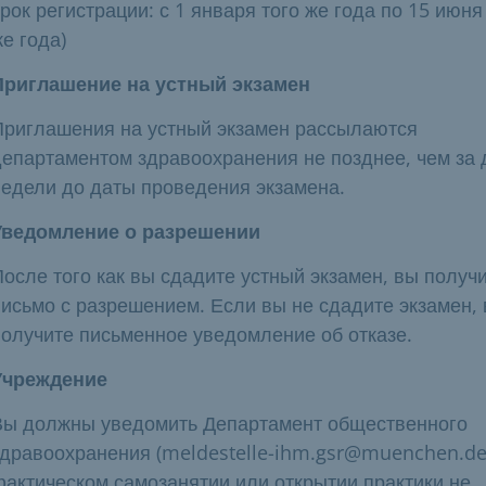
рок регистрации: с 1 января того же года по 15 июня
е года)
Приглашение на устный экзамен
Приглашения на устный экзамен рассылаются
департаментом здравоохранения не позднее, чем за 
недели до даты проведения экзамена.
Уведомление о разрешении
осле того как вы сдадите устный экзамен, вы получ
письмо с разрешением. Если вы не сдадите экзамен,
получите письменное уведомление об отказе.
Учреждение
Вы должны уведомить Департамент общественного
здравоохранения (meldestelle-ihm.gsr@muenchen.de
фактическом самозанятии или открытии практики не