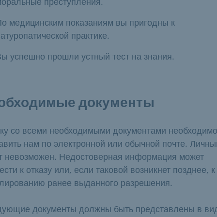
моральные преступления.
По медицинским показаниям вы пригодны к
натуропатической практике.
Вы успешно прошли устный тест на знания.
обходимые документы
ку со всеми необходимыми документами необходим
авить нам по электронной или обычной почте. Личны
т невозможен. Недостоверная информация может
ести к отказу или, если таковой возникнет позднее, к
лированию ранее выданного разрешения.
ующие документы должны быть представлены в ви