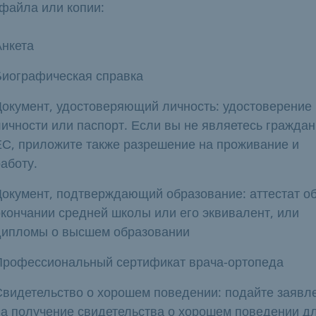
файла или копии:
Анкета
Биографическая справка
Документ, удостоверяющий личность: удостоверение
личности или паспорт. Если вы не являетесь гражда
ЕС, приложите также разрешение на проживание и
аботу.
Документ, подтверждающий образование: аттестат о
окончании средней школы или его эквивалент, или
дипломы о высшем образовании
Профессиональный сертификат врача-ортопеда
Свидетельство о хорошем поведении: подайте заявл
на получение свидетельства о хорошем поведении д