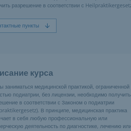
чить разрешение в соответствии с Heilpraktikergeset
нтактные пункты
исание курса
ы заниматься медицинской практикой, ограниченной
стью подиатрии, без лицензии, необходимо получить
ешение в соответствии с Законом о подиатрии
lpraktikergesetz). В принципе, медицинская практика
чает в себя любую профессиональную или
ерческую деятельность по диагностике, лечению ил