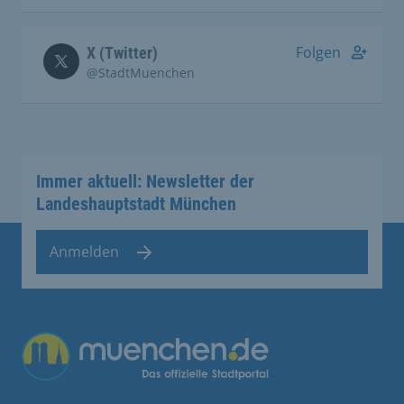
Folgen
X (Twitter)
@StadtMuenchen
Immer aktuell: Newsletter der
Landeshauptstadt München
Anmelden
Übergreifende Links