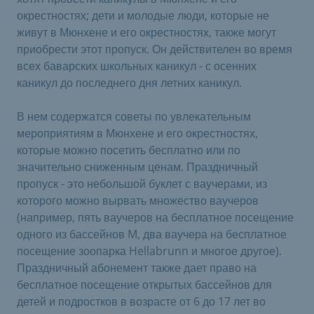
окрестностях; дети и молодые люди, которые не
живут в Мюнхене и его окрестностях, также могут
приобрести этот пропуск. Он действителен во время
всех баварских школьных каникул - с осенних
каникул до последнего дня летних каникул.
В нем содержатся советы по увлекательным
мероприятиям в Мюнхене и его окрестностях,
которые можно посетить бесплатно или по
значительно сниженным ценам. Праздничный
пропуск - это небольшой буклет с ваучерами, из
которого можно вырвать множество ваучеров
(например, пять ваучеров на бесплатное посещение
одного из бассейнов M, два ваучера на бесплатное
посещение зоопарка Hellabrunn и многое другое).
Праздничный абонемент также дает право на
бесплатное посещение открытых бассейнов для
детей и подростков в возрасте от 6 до 17 лет во