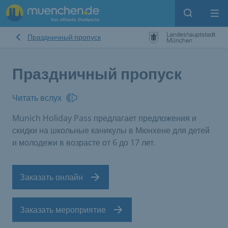
Open sear
Op
Праздничный пропуск
Праздничный пропуск
Читать вслух
Munich Holiday Pass предлагает предложения и
скидки на школьные каникулы в Мюнхене для детей
и молодежи в возрасте от 6 до 17 лет.
Заказать онлайн
Заказать мероприятие