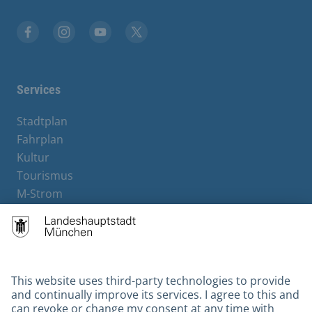
Facebook
Instagram
YouTube
X
Services
Stadtplan
Fahrplan
Kultur
Tourismus
M-Strom
Bürgerservice
Hotels
Contact
Barrierefreiheit