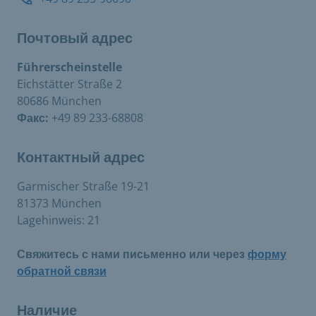
Почтовый адрес
Führerscheinstelle
Eichstätter Straße 2
80686 München
Факс:
+49 89 233-68808
Контактный адрес
Garmischer Straße 19-21
81373 München
Lagehinweis: 21
Свяжитесь с нами письменно или через
форму
обратной связи
Наличие