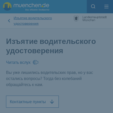
Open sear
Op
Изъятие водительского
удостоверения
Изъятие водительского
удостоверения
Читать вслух
Вы уже лишились водительских прав, но у вас
остались вопросы? Тогда без колебаний
обращайтесь к нам.
Контактные пункты