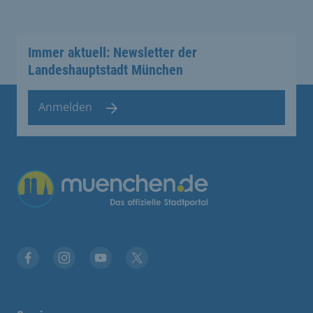
Immer aktuell: Newsletter der
Landeshauptstadt München
Anmelden
Übergreifende Links
Facebook
Instagram
YouTube
X