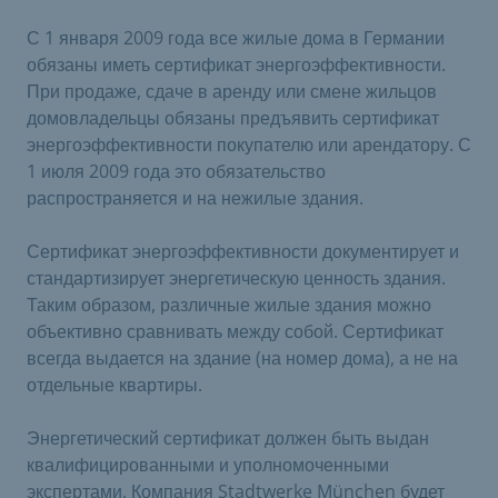
С 1 января 2009 года все жилые дома в Германии
обязаны иметь сертификат энергоэффективности.
При продаже, сдаче в аренду или смене жильцов
домовладельцы обязаны предъявить сертификат
энергоэффективности покупателю или арендатору. С
1 июля 2009 года это обязательство
распространяется и на нежилые здания.
Сертификат энергоэффективности документирует и
стандартизирует энергетическую ценность здания.
Таким образом, различные жилые здания можно
объективно сравнивать между собой. Сертификат
всегда выдается на здание (на номер дома), а не на
отдельные квартиры.
Энергетический сертификат должен быть выдан
квалифицированными и уполномоченными
экспертами. Компания Stadtwerke München будет