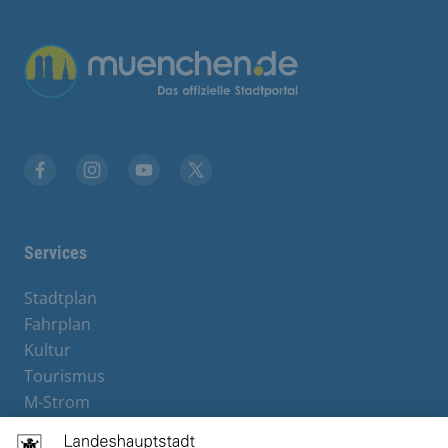
Übergreifende Links
Facebook
Instagram
YouTube
X
Services
Stadtplan
Fahrplan
Kultur
Tourismus
M-Strom
Bürgerservice