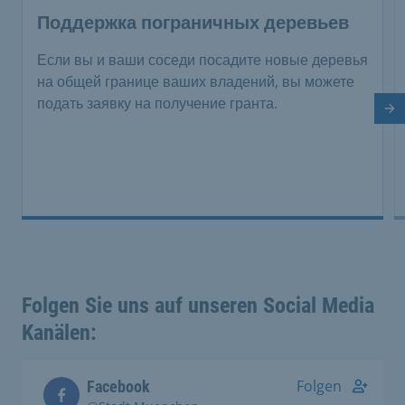
Поддержка пограничных деревьев
Если вы и ваши соседи посадите новые деревья
на общей границе ваших владений, вы можете
подать заявку на получение гранта.
Сл
Folgen Sie uns auf unseren Social Media
Kanälen:
Folgen
Facebook