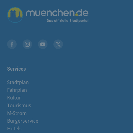
Übergreifende Links
Facebook
Instagram
YouTube
X
Services
Stadtplan
Fahrplan
Kultur
Tourismus
M-Strom
Bürgerservice
Hotels