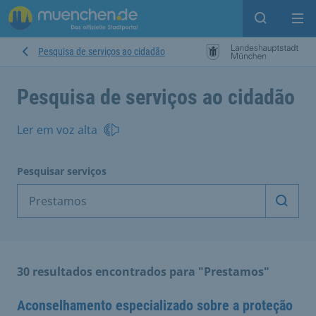
Open sear
Op
Pesquisa de serviços ao cidadão
Pesquisa de serviços ao cidadão
Ler em voz alta
Pesquisar serviços
Inicia
30 resultados encontrados para "Prestamos"
Aconselhamento especializado sobre a proteção