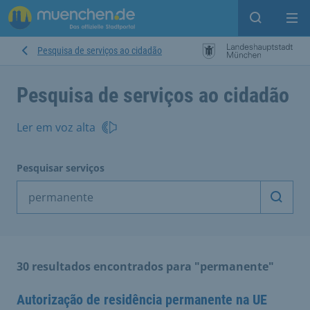
Open sear
Op
Pesquisa de serviços ao cidadão
Pesquisa de serviços ao cidadão
Ler em voz alta
Pesquisar serviços
Inicia
30 resultados encontrados para "permanente"
Autorização de residência permanente na UE