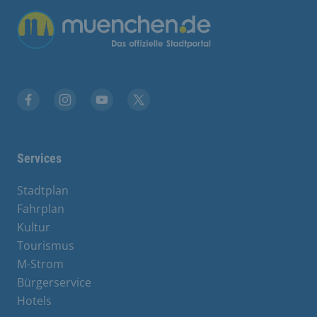
Übergreifende Links
Facebook
Instagram
YouTube
X
Services
Stadtplan
Fahrplan
Kultur
Tourismus
M-Strom
Bürgerservice
Hotels