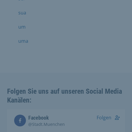
sua
um
uma
Folgen Sie uns auf unseren Social Media
Kanälen:
Folgen
Facebook
@Stadt.Muenchen