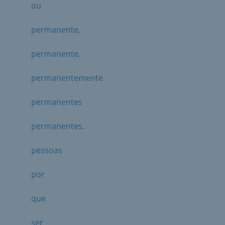
ou
permanente,
permanente.
permanentemente
permanentes
permanentes.
pessoas
por
que
ser