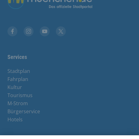
Facebook
Instagram
YouTube
X
Services
Stadtplan
Fahrplan
Kultur
Tourismus
M-Strom
Bürgerservice
Hotels