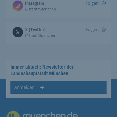
Folgen
Instagram
@stadtmuenchen
Folgen
X (Twitter)
@StadtMuenchen
Immer aktuell: Newsletter der
Landeshauptstadt München
Anmelden
Übergreifende Links