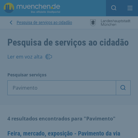
Open sear
Op
Pesquisa de serviços ao cidadão
Pesquisa de serviços ao cidadão
Ler em voz alta
Pesquisar serviços
Inicia
4 resultados encontrados para "Pavimento"
Feira, mercado, exposição - Pavimento da via