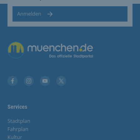
Anmelden
Übergreifende Links
Facebook
Instagram
YouTube
X
Services
Stadtplan
Fahrplan
Kultur