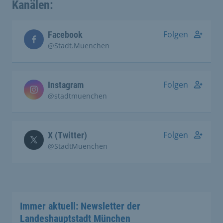
Kanälen:
Folgen
Facebook
@Stadt.Muenchen
Folgen
Instagram
@stadtmuenchen
Folgen
X (Twitter)
@StadtMuenchen
Immer aktuell: Newsletter der
Landeshauptstadt München