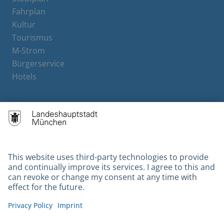
Fahrplan
Kultur
Tourismus
M-Strom
Bürgerservice
Hotels
Contact
Barrierefreiheit
Leichte Sprache
Gebärdensprache
Datenschutz
Kontakt
Impressum