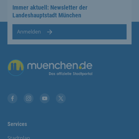
Immer aktuell: Newsletter der
Landeshauptstadt München
Anmelden
Übergreifende Links
Facebook
Instagram
YouTube
X
Services
Stadtplan